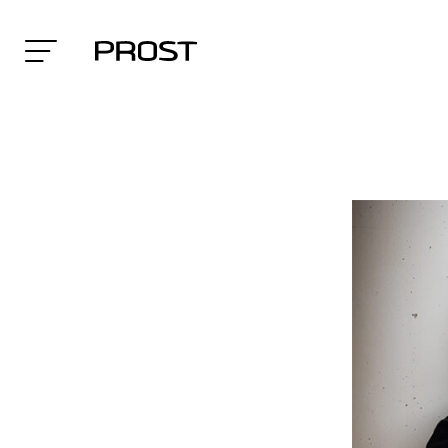
Search