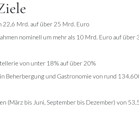
Ziele
 22,6 Mrd. auf über 25 Mrd. Euro
nahmen nominell um mehr als 10 Mrd. Euro auf über 
otellerie von unter 18% auf über 20%
n in Beherbergung und Gastronomie von rund 134.60
en (März bis Juni, September bis Dezember) von 53,5