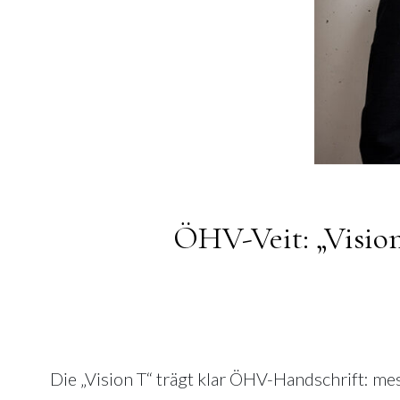
ÖHV-Veit: „Vision
Die „Vision T“ trägt klar ÖHV-Handschrift: m