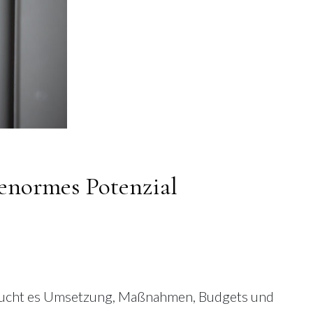
 enormes Potenzial
 braucht es Umsetzung, Maßnahmen, Budgets und