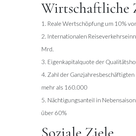
Wirtschaftliche 
1. Reale Wertschöpfung um 10% von
2. Internationalen Reiseverkehrsein
Mrd.
3. Eigenkapitalquote der Qualitätsh
4. Zahl der Ganzjahresbeschäftigte
mehr als 160.000
5. Nächtigungsanteil in Nebensaison
über 60%
Soziale Ziele