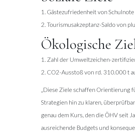
1. Gästezufriedenheit von Schulnote 
2. Tourismusakzeptanz-Saldo von pl
Ökologische Zie
1. Zahl der Umweltzeichen-zertifizi
2. CO2-Ausstoß von rd. 310.000 t a
„Diese Ziele schaffen Orientierung f
Strategien hin zu klaren, überprüfbar
genau dem Kurs, den die ÖHV seit Ja
ausreichende Budgets und konsequ