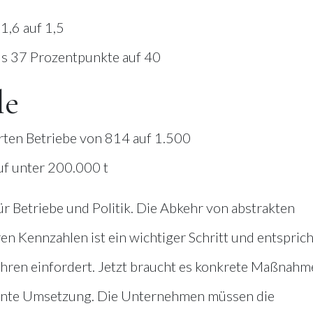
1,6 auf 1,5
us 37 Prozentpunkte auf 40
le
erten Betriebe von 814 auf 1.500
uf unter 200.000 t
ür Betriebe und Politik. Die Abkehr von abstrakten
en Kennzahlen ist ein wichtiger Schritt und entsprich
hren einfordert. Jetzt braucht es konkrete Maßnahm
ente Umsetzung. Die Unternehmen müssen die