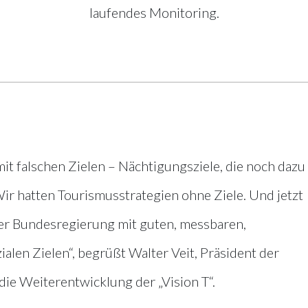
laufendes Monitoring.
 falschen Zielen – Nächtigungsziele, die noch dazu
r hatten Tourismusstrategien ohne Ziele. Und jetzt
der Bundesregierung mit guten, messbaren,
len Zielen“, begrüßt Walter Veit, Präsident der
die Weiterentwicklung der „Vision T“.