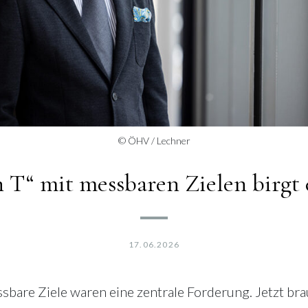
© ÖHV / Lechner
 T“ mit messbaren Zielen birgt
17.06.2026
essbare Ziele waren eine zentrale Forderung. Jetzt