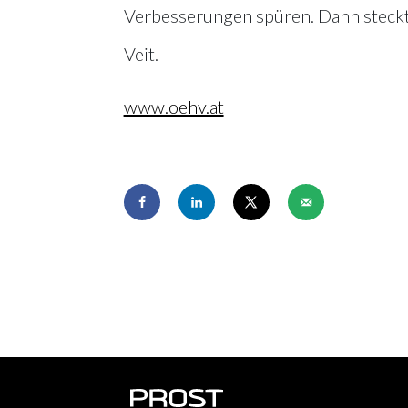
Verbesserungen spüren. Dann steckt i
Veit.
www.oehv.at