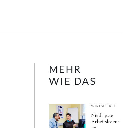
MEHR
WIE DAS
WIRTSCHAFT
Niedrigste
Arbeitslosenquot
im