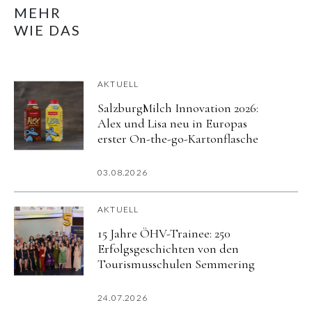
MEHR
WIE DAS
AKTUELL
SalzburgMilch Innovation 2026:
Alex und Lisa neu in Europas
erster On-the-go-Kartonflasche
03.08.2026
AKTUELL
15 Jahre ÖHV-Trainee: 250
Erfolgsgeschichten von den
Tourismusschulen Semmering
24.07.2026