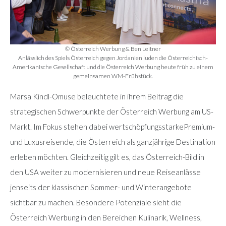
© Österreich Werbung & Ben Leitner
Anlässlich des Spiels Österreich gegen Jordanien luden die Österreichisch-
Amerikanische Gesellschaft und die Österreich Werbung heute früh zu einem
gemeinsamen WM-Frühstück.
Marsa Kindl-Omuse beleuchtete in ihrem Beitrag die
strategischen Schwerpunkte der Österreich Werbung am US-
Markt. Im Fokus stehen dabei wertschöpfungsstarkePremium-
und Luxusreisende, die Österreich als ganzjährige Destination
erleben möchten. Gleichzeitig gilt es, das Österreich-Bild in
den USA weiter zu modernisieren und neue Reiseanlässe
jenseits der klassischen Sommer- und Winterangebote
sichtbar zu machen. Besondere Potenziale sieht die
Österreich Werbung in den Bereichen Kulinarik, Wellness,