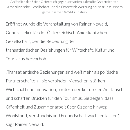
Anlässlich des Spiels Österreich gegen Jordanien luden die Österreichisch-
Amerikanische Gesellschaft und die Österreich Werbung heute früh zu einem
gemeinsamen WM-Frühstück.
Eröffnet wurde die Veranstaltung von Rainer Newald,
Generalsekretär der Österreichisch-Amerikanischen
Gesellschaft, der die Bedeutung der
transatlantischen Beziehungen für Wirtschaft, Kultur und
Tourismus hervorhob.
„Transatlantische Beziehungen sind weit mehr als politische
Partnerschaften – sie verbinden Menschen, stärken
Wirtschaft und Innovation, fördern den kulturellen Austausch
und schaffen Brücken für den Tourismus. Sie zeigen, dass
Offenheit und Zusammenarbeit über Ozeane hinweg
Wohlstand, Verständnis und Freundschaft wachsen lassen“,
sagt Rainer Newald.