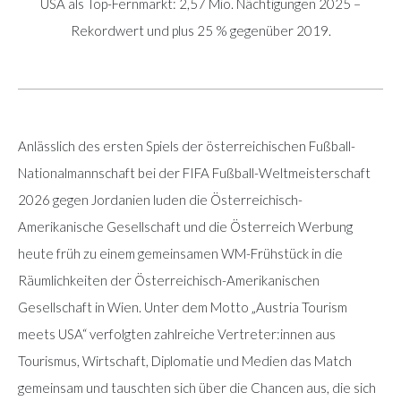
USA als Top-Fernmarkt: 2,57 Mio. Nächtigungen 2025 –
Rekordwert und plus 25 % gegenüber 2019.
Anlässlich des ersten Spiels der österreichischen Fußball-
Nationalmannschaft bei der FIFA Fußball-Weltmeisterschaft
2026 gegen Jordanien luden die Österreichisch-
Amerikanische Gesellschaft und die Österreich Werbung
heute früh zu einem gemeinsamen WM-Frühstück in die
Räumlichkeiten der Österreichisch-Amerikanischen
Gesellschaft in Wien. Unter dem Motto „Austria Tourism
meets USA“ verfolgten zahlreiche Vertreter:innen aus
Tourismus, Wirtschaft, Diplomatie und Medien das Match
gemeinsam und tauschten sich über die Chancen aus, die sich