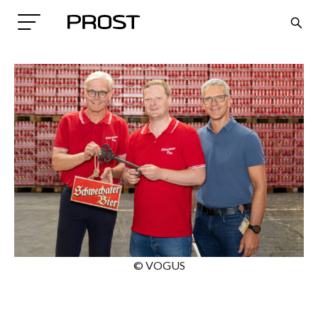
Search
© VOGUS