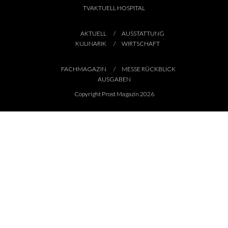
TVAKTUELL HOSPITAL
AKTUELL
AUSSTATTUNG
KULINARIK
WIRTSCHAFT
FACHMAGAZIN
MESSE RÜCKBLICK
AUSGABEN
Copyright Prost Magazin 2026