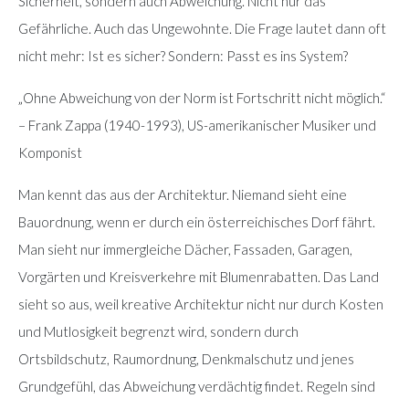
Sicherheit, sondern auch Abweichung. Nicht nur das
Gefährliche. Auch das Ungewohnte. Die Frage lautet dann oft
nicht mehr: Ist es sicher? Sondern: Passt es ins System?
„Ohne Abweichung von der Norm ist Fortschritt nicht möglich.“
– Frank Zappa (1940-1993), US-amerikanischer Musiker und
Komponist
Man kennt das aus der Architektur. Niemand sieht eine
Bauordnung, wenn er durch ein österreichisches Dorf fährt.
Man sieht nur immergleiche Dächer, Fassaden, Garagen,
Vorgärten und Kreisverkehre mit Blumenrabatten. Das Land
sieht so aus, weil kreative Architektur nicht nur durch Kosten
und Mutlosigkeit begrenzt wird, sondern durch
Ortsbildschutz, Raumordnung, Denkmalschutz und jenes
Grundgefühl, das Abweichung verdächtig findet. Regeln sind