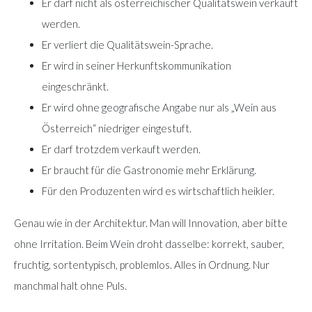
Er darf nicht als österreichischer Qualitätswein verkauft
werden.
Er verliert die Qualitätswein-Sprache.
Er wird in seiner Herkunftskommunikation
eingeschränkt.
Er wird ohne geografische Angabe nur als „Wein aus
Österreich“ niedriger eingestuft.
Er darf trotzdem verkauft werden.
Er braucht für die Gastronomie mehr Erklärung.
Für den Produzenten wird es wirtschaftlich heikler.
Genau wie in der Architektur. Man will Innovation, aber bitte
ohne Irritation. Beim Wein droht dasselbe: korrekt, sauber,
fruchtig, sortentypisch, problemlos. Alles in Ordnung. Nur
manchmal halt ohne Puls.