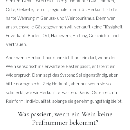
denken. Denn Österreich predigt Herkunft: DAC, Rieden,
Orte, Gebiete, Terroir, regionale Identität. Herkunft ist die
harte Währung im Genuss- und Weintourismus. Denn wer
anspruchsvolle Gäste gewinnen will, verkauft keine Flüssigkeit.
Er verkauft Boden, Ort, Handwerk, Haltung, Geschichte und
Vertrauen.
Aber wenn Herkunft nur dann sichtbar sein darf, wenn der
Wein sensorisch ins erwartete Raster passt, entsteht ein
Widerspruch. Dann sagt das System: Sei eigenständig, aber
bitte normgerecht. Zeig Herkunft, aber nur, wenn sie so
schmeckt, wie wir Herkunft erwarten. Das ist Österreich in
Reinform: Individualität, solange sie genehmigungsfähig bleibt.
Was passiert, wenn ein Wein keine
Prüfnummer bekommt?