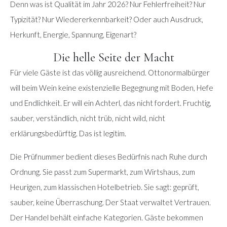
Denn was ist Qualität im Jahr 2026? Nur Fehlerfreiheit? Nur
Typizität? Nur Wiedererkennbarkeit? Oder auch Ausdruck,
Herkunft, Energie, Spannung, Eigenart?
Die helle Seite der Macht
Für viele Gäste ist das völlig ausreichend. Ottonormalbürger
will beim Wein keine existenzielle Begegnung mit Boden, Hefe
und Endlichkeit. Er will ein Achterl, das nicht fordert. Fruchtig,
sauber, verständlich, nicht trüb, nicht wild, nicht
erklärungsbedürftig. Das ist legitim.
Die Prüfnummer bedient dieses Bedürfnis nach Ruhe durch
Ordnung. Sie passt zum Supermarkt, zum Wirtshaus, zum
Heurigen, zum klassischen Hotelbetrieb. Sie sagt: geprüft,
sauber, keine Überraschung. Der Staat verwaltet Vertrauen.
Der Handel behält einfache Kategorien. Gäste bekommen