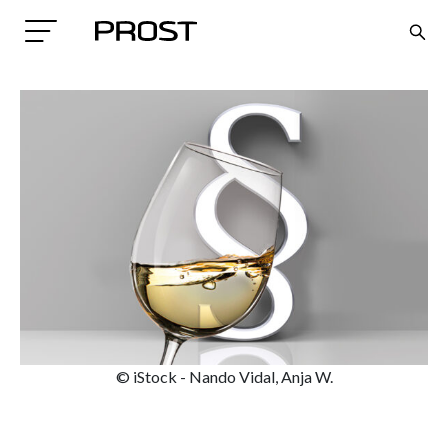
Search
© iStock - Nando Vidal, Anja W.