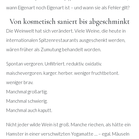
wann Eigenart noch Eigenart ist – und wann sie als Fehler gilt?
Von kosmetisch saniert bis abgeschminkt
Die Weinwelt hat sich verändert. Viele Weine, die heute in
internationalen Spitzenrestaurants ausgeschenkt werden,
wären früher als Zumutung behandelt worden.
Spontan vergoren. Unfiltriert. reduktiv. oxidativ.
maischevergoren. karger. herber. weniger fruchtbetont.
weniger brav.
Manchmal großartig.
Manchmal schwierig.
Manchmal auch kaputt.
Nicht jeder wilde Wein ist groß. Manche riechen, als hätte ein
Hamster in einer verschwitzten Yogamatte … – egal. Mäuseln