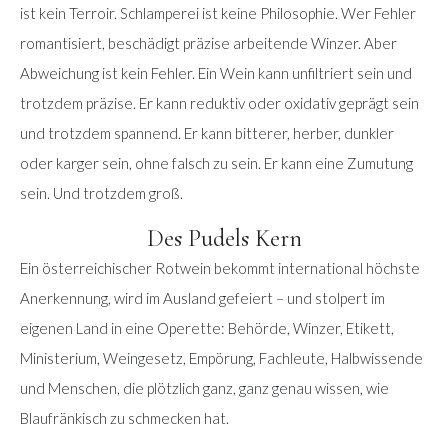
ist kein Terroir. Schlamperei ist keine Philosophie. Wer Fehler
romantisiert, beschädigt präzise arbeitende Winzer. Aber
Abweichung ist kein Fehler. Ein Wein kann unfiltriert sein und
trotzdem präzise. Er kann reduktiv oder oxidativ geprägt sein
und trotzdem spannend. Er kann bitterer, herber, dunkler
oder karger sein, ohne falsch zu sein. Er kann eine Zumutung
sein. Und trotzdem groß.
Des Pudels Kern
Ein österreichischer Rotwein bekommt international höchste
Anerkennung, wird im Ausland gefeiert – und stolpert im
eigenen Land in eine Operette: Behörde, Winzer, Etikett,
Ministerium, Weingesetz, Empörung, Fachleute, Halbwissende
und Menschen, die plötzlich ganz, ganz genau wissen, wie
Blaufränkisch zu schmecken hat.