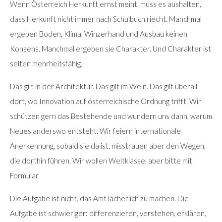
Wenn Österreich Herkunft ernst meint, muss es aushalten,
dass Herkunft nicht immer nach Schulbuch riecht. Manchmal
ergeben Boden, Klima, Winzerhand und Ausbau keinen
Konsens. Manchmal ergeben sie Charakter. Und Charakter ist
selten mehrheitsfähig.
Das gilt in der Architektur. Das gilt im Wein. Das gilt überall
dort, wo Innovation auf österreichische Ordnung trifft. Wir
schützen gern das Bestehende und wundern uns dann, warum
Neues anderswo entsteht. Wir feiern internationale
Anerkennung, sobald sie da ist, misstrauen aber den Wegen,
die dorthin führen. Wir wollen Weltklasse, aber bitte mit
Formular.
Die Aufgabe ist nicht, das Amt lächerlich zu machen. Die
Aufgabe ist schwieriger: differenzieren, verstehen, erklären,