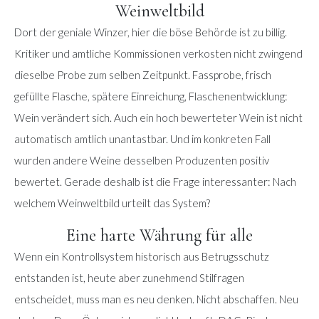
Weinweltbild
Dort der geniale Winzer, hier die böse Behörde ist zu billig.
Kritiker und amtliche Kommissionen verkosten nicht zwingend
dieselbe Probe zum selben Zeitpunkt. Fassprobe, frisch
gefüllte Flasche, spätere Einreichung, Flaschenentwicklung:
Wein verändert sich. Auch ein hoch bewerteter Wein ist nicht
automatisch amtlich unantastbar. Und im konkreten Fall
wurden andere Weine desselben Produzenten positiv
bewertet. Gerade deshalb ist die Frage interessanter: Nach
welchem Weinweltbild urteilt das System?
Eine harte Währung für alle
Wenn ein Kontrollsystem historisch aus Betrugsschutz
entstanden ist, heute aber zunehmend Stilfragen
entscheidet, muss man es neu denken. Nicht abschaffen. Neu