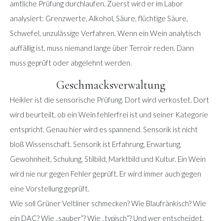
amtliche Prüfung durchlaufen. Zuerst wird er im Labor
analysiert: Grenzwerte, Alkohol, Säure, flüchtige Säure,
Schwefel, unzulässige Verfahren. Wenn ein Wein analytisch
auffällig ist, muss niemand lange über Terroir reden. Dann
muss geprüft oder abgelehnt werden.
Geschmacksverwaltung
Heikler ist die sensorische Prüfung. Dort wird verkostet. Dort
wird beurteilt, ob ein Wein fehlerfrei ist und seiner Kategorie
entspricht. Genau hier wird es spannend. Sensorik ist nicht
bloß Wissenschaft. Sensorik ist Erfahrung, Erwartung,
Gewohnheit, Schulung, Stilbild, Marktbild und Kultur. Ein Wein
wird nie nur gegen Fehler geprüft. Er wird immer auch gegen
eine Vorstellung geprüft.
Wie soll Grüner Veltliner schmecken? Wie Blaufränkisch? Wie
ein DAC? Wie „sauber“? Wie „typisch“? Und wer entscheidet,