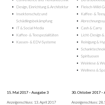
Design, Einrichtung & Architektur
Fleisch-Wild-G
Insektenschutz und
Kaffee- & Tees
Schädlingsbekämpfung
Abrechnungss
IT & Social Media
Cash & Carry
Kaffee- & Teespezialitäten
Licht-Design 
Kassen- & EDV-Systeme
Reinigung & Hy
Schanktechnol
Spirituosen
Weinlese & We
Wellness & Sp
15. Mai 2017 – Ausgabe 3
30. Oktober 2017 –
Anzeigenschluss: 13. April 2017
Anzeigenschluss: 28