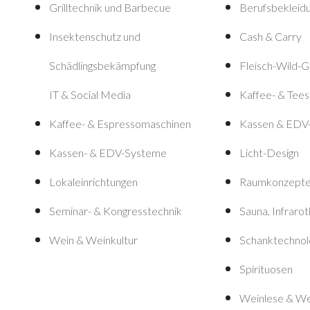
Grilltechnik und Barbecue
Berufsbekleid
Insektenschutz und
Cash & Carry
Schädlingsbekämpfung
Fleisch-Wild-G
IT & Social Media
Kaffee- & Tees
Kaffee- & Espressomaschinen
Kassen & EDV
Kassen- & EDV-Systeme
Licht-Design
Lokaleinrichtungen
Raumkonzept
Seminar- & Kongresstechnik
Sauna, Infrar
Wein & Weinkultur
Schanktechnol
Spirituosen
Weinlese & We