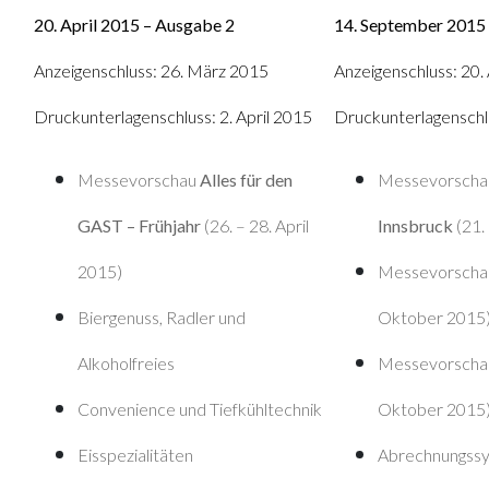
20. April 2015 – Ausgabe 2
14. September 2015
Anzeigenschluss: 26. März 2015
Anzeigenschluss: 20.
Druckunterlagenschluss: 2. April 2015
Druckunterlagenschl
Messevorschau
Alles für den
Messevorscha
GAST – Frühjahr
(26. – 28. April
Innsbruck
(21.
2015)
Messevorsch
Biergenuss, Radler und
Oktober 2015
Alkoholfreies
Messevorscha
Convenience und Tiefkühltechnik
Oktober 2015
Eisspezialitäten
Abrechnungss