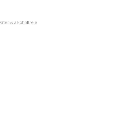
ter & alkoholfreie