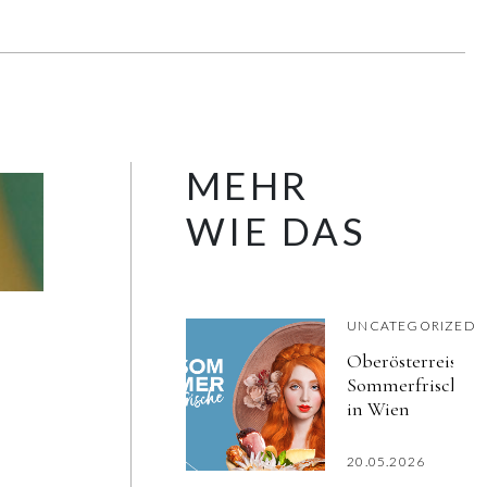
MEHR
WIE DAS
UNCATEGORIZED
Oberösterreischi
Sommerfrische
in Wien
20.05.2026