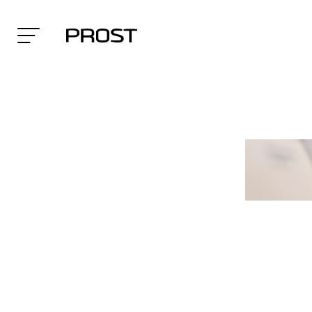
Search