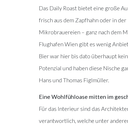
Das Daily Roast bietet eine große Au
frisch aus dem Zapfhahn oder in der F
Mikrobrauereien – ganz nach dem Mo
Flughafen Wien gibt es wenig Anbiet
Bier war hier bis dato überhaupt ke
Potenzial und haben diese Nische gan
Hans und Thomas Figlmüller.
Eine Wohlfühloase mitten im gesc
Für das Interieur sind das Architek
verantwortlich, welche unter andere