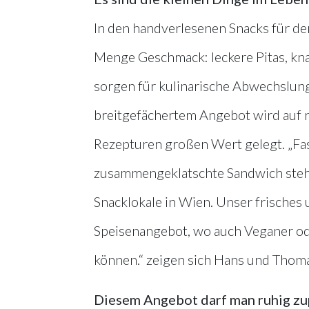
In den handverlesenen Snacks für d
Menge Geschmack: leckere Pitas, knac
sorgen für kulinarische Abwechslung
breitgefächertem Angebot wird auf 
Rezepturen großen Wert gelegt. „Fast
zusammengeklatschte Sandwich steh
Snacklokale in Wien. Unser frisches
Speisenangebot, wo auch Veganer o
können.“ zeigen sich Hans und Thomas
Diesem Angebot darf man ruhig zu