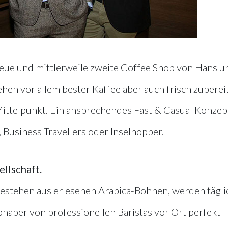
eue und mittlerweile zweite Coffee Shop von Hans u
ehen vor allem bester Kaffee aber auch frisch zuberei
ittelpunkt. Ein ansprechendes Fast & Casual Konzept
 Business Travellers oder Inselhopper.
llschaft.
estehen aus erlesenen Arabica-Bohnen, werden tägli
iebhaber von professionellen Baristas vor Ort perfekt