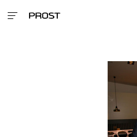
Search