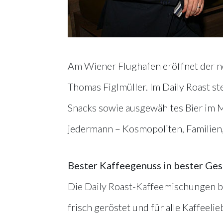
Am Wiener Flughafen eröffnet der n
Thomas Figlmüller. Im Daily Roast st
Snacks sowie ausgewähltes Bier im M
jedermann – Kosmopoliten, Familien,
Bester Kaffeegenuss in bester Gese
Die Daily Roast-Kaffeemischungen b
frisch geröstet und für alle Kaffeel