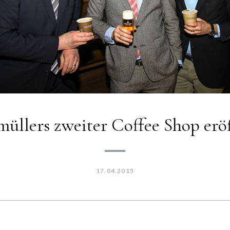
müllers zweiter Coffee Shop er
17.04.2015