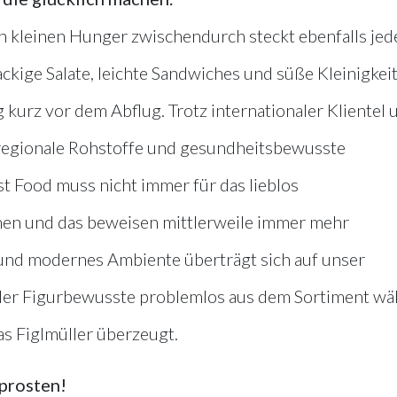
en kleinen Hunger zwischendurch steckt ebenfalls jed
kige Salate, leichte Sandwiches und süße Kleinigkei
 kurz vor dem Abflug. Trotz internationaler Klientel 
regionale Rohstoffe und gesundheitsbewusste
 Food muss nicht immer für das lieblos
en und das beweisen mittlerweile immer mehr
 und modernes Ambiente überträgt sich auf unser
der Figurbewusste problemlos aus dem Sortiment wä
 Figlmüller überzeugt.
prosten!