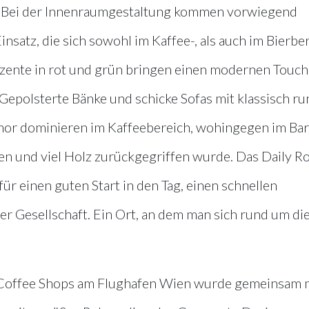
. Bei der Innenraumgestaltung kommen vorwiegend
atz, die sich sowohl im Kaffee-, als auch im Bierbe
kzente in rot und grün bringen einen modernen Touc
 Gepolsterte Bänke und schicke Sofas mit klassisch r
or dominieren im Kaffeebereich, wohingegen im Bar
en und viel Holz zurückgegriffen wurde. Das Daily R
̈r einen guten Start in den Tag, einen schnellen
er Gesellschaft. Ein Ort, an dem man sich rund um di
 Coffee Shops am Flughafen Wien wurde gemeinsam 