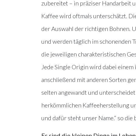
zubereitet – in präziser Handarbeit
Kaffee wird oftmals unterschätzt. Di
der Auswahl der richtigen Bohnen. 
und werden täglich im schonenden 
die jeweiligen charakteristischen G
Jede Single Origin wird dabei einem
anschließend mit anderen Sorten ge
selten angewandt und unterscheidet
herkömmlichen Kaffeeherstellung un
und dafür steht unser Name.“ so die 
Es sind die kleinen Dinge im Leben 