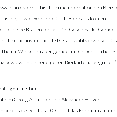
swahl an österreichischen und internationalen Biers
lasche, sowie exzellente Craft Biere aus lokalen
tto: kleine Brauereien, großer Geschmack. „Gerade
er die eine ansprechende Bierauswahl vorweisen. Cr
in Thema. Wir sehen aber gerade im Bierbereich hohes
z bewusst mit einer eigenen Bierkarte aufgegriffen.“
häftigen Treiben.
tenteam Georg Artmüller und Alexander Holzer
m bereits das Rochus 1030 und das Freiraum auf der