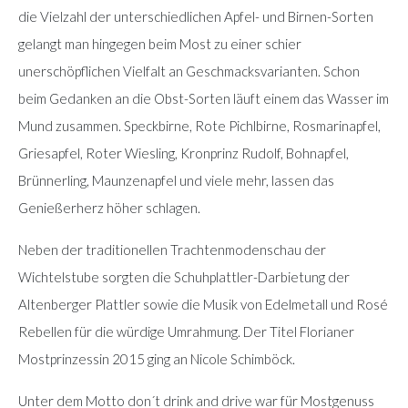
die Vielzahl der unterschiedlichen Apfel- und Birnen-Sorten
gelangt man hingegen beim Most zu einer schier
unerschöpflichen Vielfalt an Geschmacksvarianten. Schon
beim Gedanken an die Obst-Sorten läuft einem das Wasser im
Mund zusammen. Speckbirne, Rote Pichlbirne, Rosmarinapfel,
Griesapfel, Roter Wiesling, Kronprinz Rudolf, Bohnapfel,
Brünnerling, Maunzenapfel und viele mehr, lassen das
Genießerherz höher schlagen.
Neben der traditionellen Trachtenmodenschau der
Wichtelstube sorgten die Schuhplattler-Darbietung der
Altenberger Plattler sowie die Musik von Edelmetall und Rosé
Rebellen für die würdige Umrahmung. Der Titel Florianer
Mostprinzessin 2015 ging an Nicole Schimböck.
Unter dem Motto don´t drink and drive war für Mostgenuss