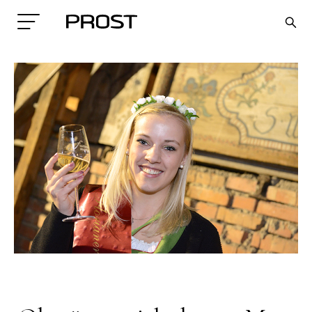
Search