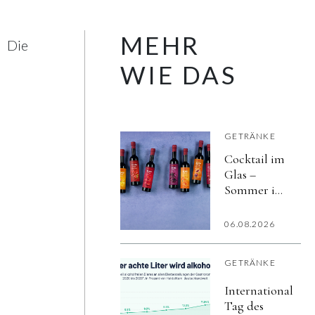
MEHR
Die
WIE DAS
GETRÄNKE
Cocktail im
Glas –
Sommer im
Herzen
06.08.2026
GETRÄNKE
Internationaler
Tag des