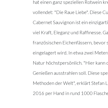
hat einen ganz speziellen Rotwein k
vollendet: "Die Raue Liebe". Diese Cu
Cabernet Sauvignon ist ein einzigart
viel Kraft, Eleganz und Raffinesse. Ga
französischen Eichenfässern, bevor s
eingelagert wird. In etwa zwei Metern
Natur höchstpersönlich. "Hier kann 
Genießen ausstrahlen soll. Diese spez
Methoden der Welt", erklärt Stefan L
2016 per Hand in rund 1000 Flaschen