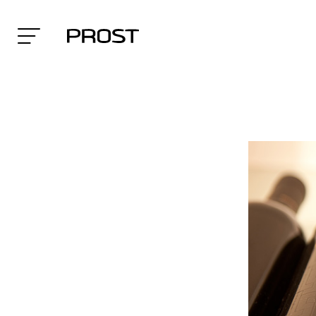
Search