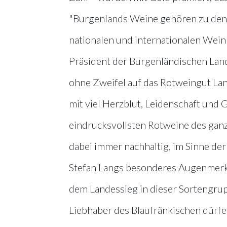
"Burgenlands Weine gehören zu den b
nationalen und internationalen Wein
Präsident der Burgenländischen Land
ohne Zweifel auf das Rotweingut Lan
mit viel Herzblut, Leidenschaft und 
eindrucksvollsten Rotweine des gan
dabei immer nachhaltig, im Sinne de
Stefan Langs besonderes Augenmerk gi
dem Landessieg in dieser Sortengrup
Liebhaber des Blaufränkischen dürf