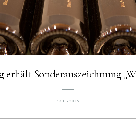
 erhält Sonderauszeichnung „Wi
13.08.2015