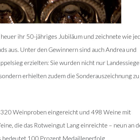
euer ihr 50-jähriges Jubiläum und zeichnete wie je
nds aus. Unter den Gewinnern sind auch Andrea und
oppelsieg erzielten: Sie wurden nicht nur Landessiege
, sondern erhielten zudem die Sonderauszeichnung z
.320 Weinproben eingereicht und 498 Weine mit
eine, die das Rotweingut Lang einreichte – neun an d
s bedeutet 100 Prozent Medaillenerfolg.