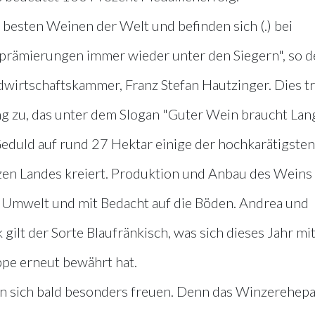
esten Weinen der Welt und befinden sich (.) bei
prämierungen immer wieder unter den Siegern", so d
wirtschaftskammer, Franz Stefan Hautzinger. Dies tri
g zu, das unter dem Slogan "Guter Wein braucht Lan
Geduld auf rund 27 Hektar einige der hochkarätigste
zen Landes kreiert. Produktion und Anbau des Weins 
r Umwelt und mit Bedacht auf die Böden. Andrea und
lt der Sorte Blaufränkisch, was sich dieses Jahr mi
pe erneut bewährt hat.
en sich bald besonders freuen. Denn das Winzerehepa