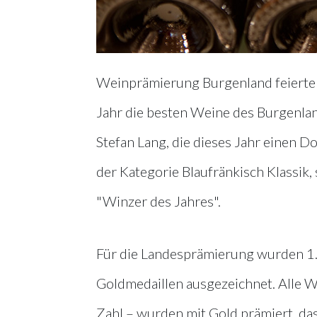
Weinprämierung Burgenland feierte h
Jahr die besten Weine des Burgenla
Stefan Lang, die dieses Jahr einen D
der Kategorie Blaufränkisch Klassik
"Winzer des Jahres".
Für die Landesprämierung wurden 1
Goldmedaillen ausgezeichnet. Alle W
Zahl – wurden mit Gold prämiert, da