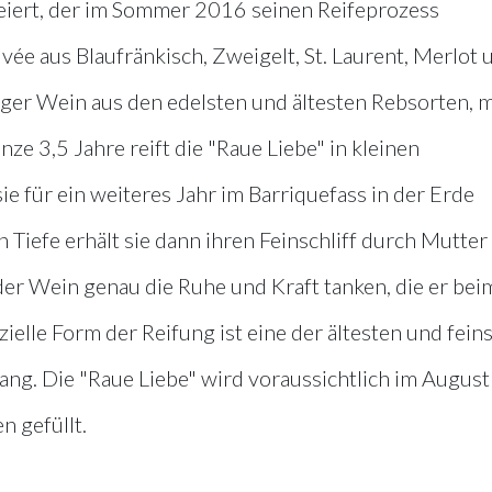
reiert, der im Sommer 2016 seinen Reifeprozess
vée aus Blaufränkisch, Zweigelt, St. Laurent, Merlot 
iger Wein aus den edelsten und ältesten Rebsorten, m
nze 3,5 Jahre reift die "Raue Liebe" in kleinen
ie für ein weiteres Jahr im Barriquefass in der Erde
 Tiefe erhält sie dann ihren Feinschliff durch Mutter
der Wein genau die Ruhe und Kraft tanken, die er bei
ielle Form der Reifung ist eine der ältesten und fein
ang. Die "Raue Liebe" wird voraussichtlich im August
 gefüllt.