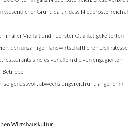
n wesentlicher Grund dafür, dass Niederösterreich a
 in aller Vielfalt und höchster Qualität gekelterten
ien, den unzähligen landwirtschaftlichen Delikatess
estaurants sind es vor allem die von engagierten
-Betriebe,
ich so genussvoll, abwechslungsreich und angenehm
chen Wirtshauskultur