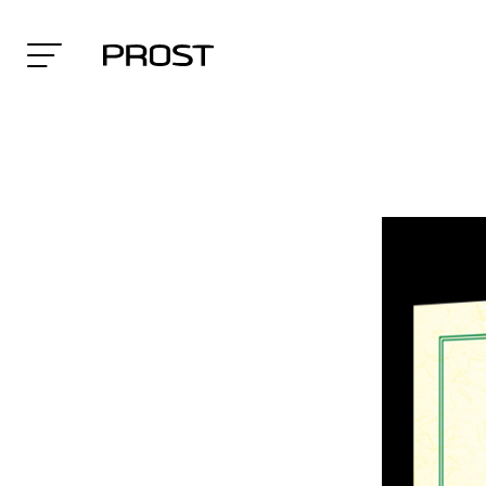
Search