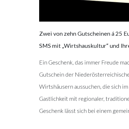
Zwei von zehn Gutscheinen á 25 E
SMS mit „Wirtshauskultur“ und I
Ein Geschenk, das immer Freude mach
Gutschein der Niederösterreichisch
Wirtshäusern aussuchen, die sich im
Gastlichkeit mit regionaler, traditio
Geschenk lässt sich bei einem gem