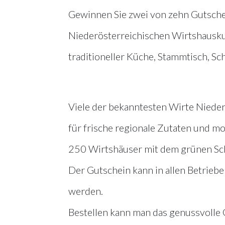
Gewinnen Sie zwei von zehn Gutsche
Niederösterreichischen Wirtshauskult
traditioneller Küche, Stammtisch, Sc
Viele der bekanntesten Wirte Niede
für frische regionale Zutaten und m
250 Wirtshäuser mit dem grünen Schi
Der Gutschein kann in allen Betriebe
werden.
Bestellen kann man das genussvoll