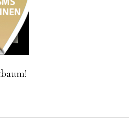
tbaum!