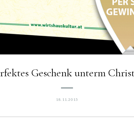
erfektes Geschenk unterm Chris
18.11.2015