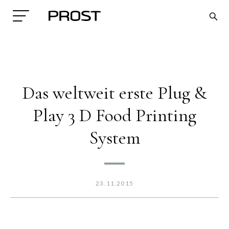
Das weltweit erste Plug &
Play 3 D Food Printing
System
Search
23.11.2015