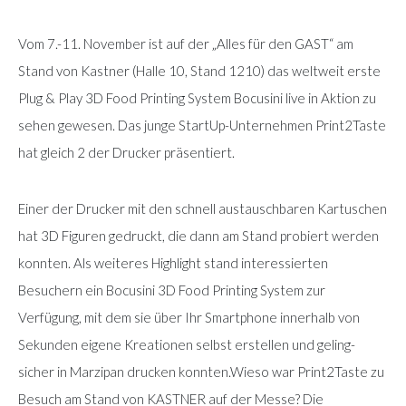
Vom 7.-11. November ist auf der „Alles für den GAST“ am
Stand von Kastner (Halle 10, Stand 1210) das weltweit erste
Plug & Play 3D Food Printing System Bocusini live in Aktion zu
sehen gewesen. Das junge StartUp-Unternehmen Print2Taste
hat gleich 2 der Drucker präsentiert.
Einer der Drucker mit den schnell austauschbaren Kartuschen
hat 3D Figuren gedruckt, die dann am Stand probiert werden
konnten. Als weiteres Highlight stand interessierten
Besuchern ein Bocusini 3D Food Printing System zur
Verfügung, mit dem sie über Ihr Smartphone innerhalb von
Sekunden eigene Kreationen selbst erstellen und geling-
sicher in Marzipan drucken konnten.Wieso war Print2Taste zu
Besuch am Stand von KASTNER auf der Messe? Die