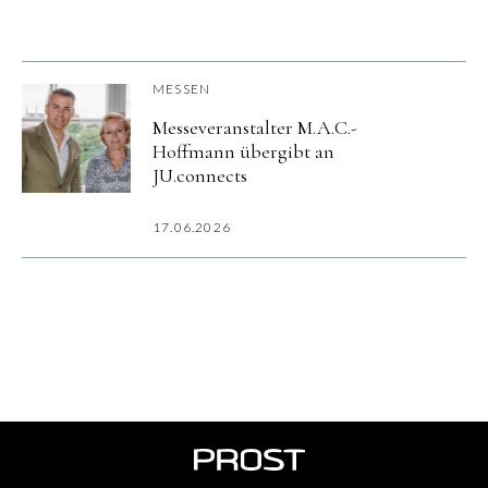
MESSEN
Messeveranstalter M.A.C.-
Hoffmann übergibt an
JU.connects
17.06.2026