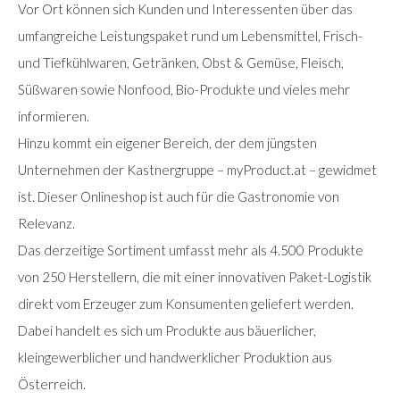
Vor Ort können sich Kunden und Interessenten über das
umfangreiche Leistungspaket rund um Lebensmittel, Frisch-
und Tiefkühlwaren, Getränken, Obst & Gemüse, Fleisch,
Süßwaren sowie Nonfood, Bio-Produkte und vieles mehr
informieren.
Hinzu kommt ein eigener Bereich, der dem jüngsten
Unternehmen der Kastnergruppe – myProduct.at – gewidmet
ist. Dieser Onlineshop ist auch für die Gastronomie von
Relevanz.
Das derzeitige Sortiment umfasst mehr als 4.500 Produkte
von 250 Herstellern, die mit einer innovativen Paket-Logistik
direkt vom Erzeuger zum Konsumenten geliefert werden.
Dabei handelt es sich um Produkte aus bäuerlicher,
kleingewerblicher und handwerklicher Produktion aus
Österreich.