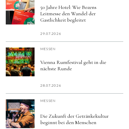
50 Jahre Hotel: Wie Bozens
Leitmesse den Wandel der
Gastlichkeit begleitet
29.07.2026
MESSEN
Vienna Rumfestival geht in die
nächste Runde
28.07.2026
MESSEN
Die Zukunft der Getränkekultur
beginnt bei den Menschen