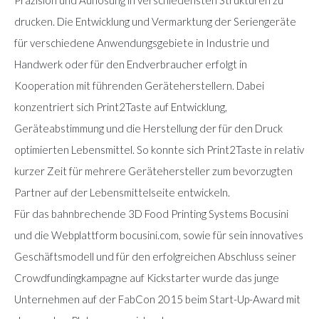
Präzision und Auflösung in verschiedensten Strukturen zu
drucken. Die Entwicklung und Vermarktung der Seriengeräte
für verschiedene Anwendungsgebiete in Industrie und
Handwerk oder für den Endverbraucher erfolgt in
Kooperation mit führenden Geräteherstellern. Dabei
konzentriert sich Print2Taste auf Entwicklung,
Geräteabstimmung und die Herstellung der für den Druck
optimierten Lebensmittel. So konnte sich Print2Taste in relativ
kurzer Zeit für mehrere Gerätehersteller zum bevorzugten
Partner auf der Lebensmittelseite entwickeln.
Für das bahnbrechende 3D Food Printing Systems Bocusini
und die Webplattform bocusini.com, sowie für sein innovatives
Geschäftsmodell und für den erfolgreichen Abschluss seiner
Crowdfundingkampagne auf Kickstarter wurde das junge
Unternehmen auf der FabCon 2015 beim Start-Up-Award mit