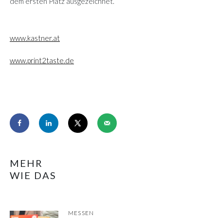
dem ersten Platz ausgezeichnet.
www.kastner.at
www.print2taste.de
MEHR
WIE DAS
MESSEN