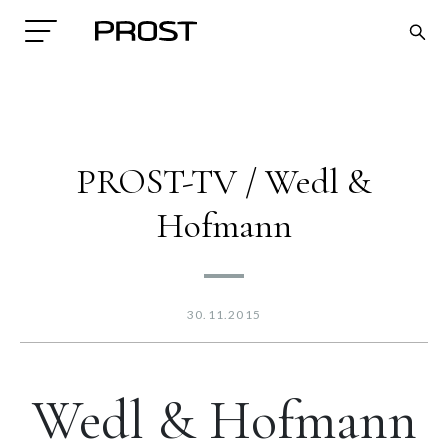
PROST-TV / Wedl &
Hofmann
Search
30.11.2015
Wedl & Hofmann