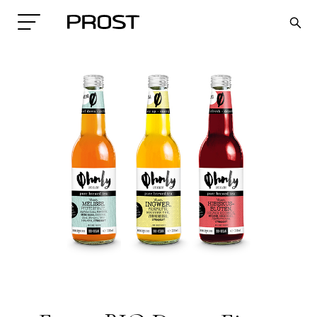
Search