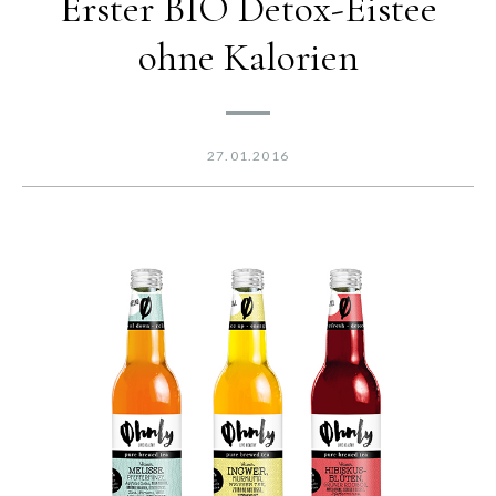
Erster BIO Detox-Eistee
ohne Kalorien
27.01.2016