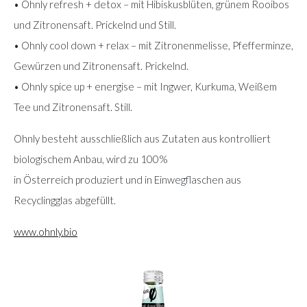
• Ohnly refresh + detox – mit Hibiskusblüten, grünem Rooibos
und Zitronensaft. Prickelnd und Still.
• Ohnly cool down + relax – mit Zitronenmelisse, Pfefferminze,
Gewürzen und Zitronensaft. Prickelnd.
• Ohnly spice up + energise – mit Ingwer, Kurkuma, Weißem
Tee und Zitronensaft. Still.
Ohnly besteht ausschließlich aus Zutaten aus kontrolliert
biologischem Anbau, wird zu 100%
in Österreich produziert und in Einwegflaschen aus
Recyclingglas abgefüllt.
www.ohnly.bio