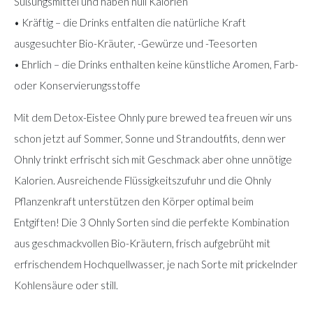
Süßungsmittel und haben null Kalorien
• Kräftig – die Drinks entfalten die natürliche Kraft
ausgesuchter Bio-Kräuter, -Gewürze und -Teesorten
• Ehrlich – die Drinks enthalten keine künstliche Aromen, Farb-
oder Konservierungsstoffe
Mit dem Detox-Eistee Ohnly pure brewed tea freuen wir uns
schon jetzt auf Sommer, Sonne und Strandoutfits, denn wer
Ohnly trinkt erfrischt sich mit Geschmack aber ohne unnötige
Kalorien. Ausreichende Flüssigkeitszufuhr und die Ohnly
Pflanzenkraft unterstützen den Körper optimal beim
Entgiften! Die 3 Ohnly Sorten sind die perfekte Kombination
aus geschmackvollen Bio-Kräutern, frisch aufgebrüht mit
erfrischendem Hochquellwasser, je nach Sorte mit prickelnder
Kohlensäure oder still.