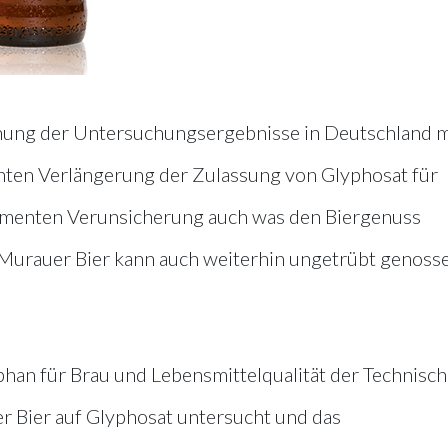
chung der Untersuchungsergebnisse in Deutschland m
ten Verlängerung der Zulassung von Glyphosat für
umenten Verunsicherung auch was den Biergenuss
, Murauer Bier kann auch weiterhin ungetrübt genoss
n für Brau und Lebensmittelqualität der Technisc
r Bier auf Glyphosat untersucht und das