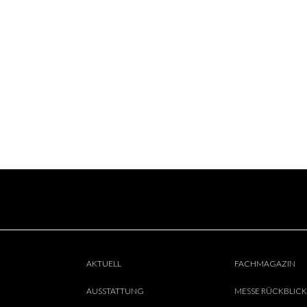
AKTUELL
FACHMAGAZIN
AUSSTATTUNG
MESSE RÜCKBLICK