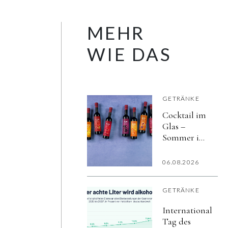
MEHR
WIE DAS
GETRÄNKE
Cocktail im
Glas –
Sommer im
Herzen
06.08.2026
GETRÄNKE
Internationaler
Tag des