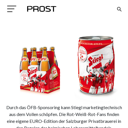
Search
Durch das ÖFB-Sponsoring kann Stiegl marketingtechnisch
aus dem Vollen schöpfen. Die Rot-Weiß-Rot-Fans finden
eine eigene EURO-Edition der Salzburger Privatbrauerei in
den Regalen des heimischen Lebensmittelhandels.