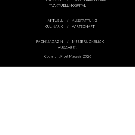
TVAKTUELL HOSPITAL
AKTUELL
AUSSTATTUNG
KULINARIK
WIRTSCHAFT
FACHMAGAZIN
MESSE RÜCKBLICK
AUSGABEN
Copyright Prost Magazin 2026