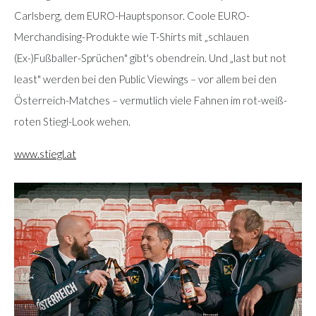
Carlsberg, dem EURO-Hauptsponsor. Coole EURO-
Merchandising-Produkte wie T-Shirts mit „schlauen
(Ex-)Fußballer-Sprüchen" gibt's obendrein. Und „last but not
least" werden bei den Public Viewings – vor allem bei den
Österreich-Matches – vermutlich viele Fahnen im rot-weiß-
roten Stiegl-Look wehen.
www.stiegl.at