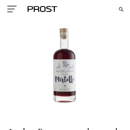
Search