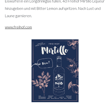
Eiswürfel in ein Longdrinkglas füllen, 4cl Freihof Mirtillo Liqueur
hinzugeben und mit Bitter Lemon aufspritzen. Nach Lust und
Laune garnieren.
www.freihof.com