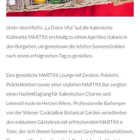
Unter dem Motto „La Dolce Vita“ lud die italienische
Kultmarke MARTINI erstmalig zu einem Aperitivo Italiano in
den Burgarten, um gemeinsam die letzten Sonnenstrahlen
nach einem erfolgreichen Tag zu genießen.
Eine gemütliche MARTINI Lounge mit Decken, Polstern,
Picknickkörben sowie einer stylishen MARTINI Bar sorgten
einen Nachmittag lang für italienischen Charme und
Lebensfreude im Herzen Wiens. Professionelle Barkeeper
von der Wiener Cocktailbar Botanical Garden verwöhnten
den exklusiven Gästekreis mit erfrischendem MARTINI e
Tonic, der sich diesen Sommer in zwei Geschmacksvariationen,