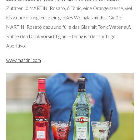
Zutaten: ó MARTINI Rosato, ó Tonic, eine Orangenzeste, viel
Eis Zubereitung: Fülle ein großes Weinglas mit Eis. Gieße
MARTINI Rosato dazu und fülle das Glas mit Tonic Water auf.
Rühre den Drink vorsichtig um – fertig ist der spritzige
Aperitivo!
www.martini.com