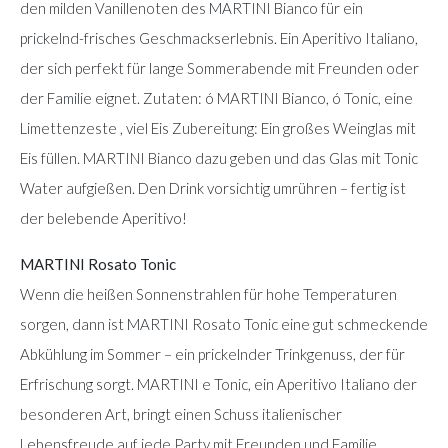
den milden Vanillenoten des MARTINI Bianco für ein
prickelnd-frisches Geschmackserlebnis. Ein Aperitivo Italiano,
der sich perfekt für lange Sommerabende mit Freunden oder
der Familie eignet. Zutaten: ó MARTINI Bianco, ó Tonic, eine
Limettenzeste , viel Eis Zubereitung: Ein großes Weinglas mit
Eis füllen. MARTINI Bianco dazu geben und das Glas mit Tonic
Water aufgießen. Den Drink vorsichtig umrühren – fertig ist
der belebende Aperitivo!
MARTINI Rosato Tonic
Wenn die heißen Sonnenstrahlen für hohe Temperaturen
sorgen, dann ist MARTINI Rosato Tonic eine gut schmeckende
Abkühlung im Sommer – ein prickelnder Trinkgenuss, der für
Erfrischung sorgt. MARTINI e Tonic, ein Aperitivo Italiano der
besonderen Art, bringt einen Schuss italienischer
Lebensfreude auf jede Party mit Freunden und Familie.