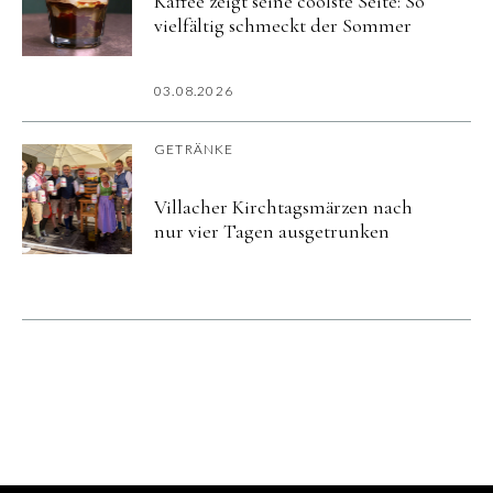
Kaffee zeigt seine coolste Seite: So
vielfältig schmeckt der Sommer
03.08.2026
GETRÄNKE
Villacher Kirchtagsmärzen nach
nur vier Tagen ausgetrunken