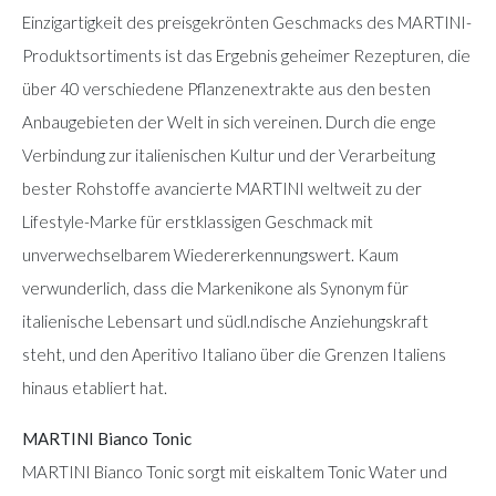
Einzigartigkeit des preisgekrönten Geschmacks des MARTINI-
Produktsortiments ist das Ergebnis geheimer Rezepturen, die
über 40 verschiedene Pflanzenextrakte aus den besten
Anbaugebieten der Welt in sich vereinen. Durch die enge
Verbindung zur italienischen Kultur und der Verarbeitung
bester Rohstoffe avancierte MARTINI weltweit zu der
Lifestyle-Marke für erstklassigen Geschmack mit
unverwechselbarem Wiedererkennungswert. Kaum
verwunderlich, dass die Markenikone als Synonym für
italienische Lebensart und südl.ndische Anziehungskraft
steht, und den Aperitivo Italiano über die Grenzen Italiens
hinaus etabliert hat.
MARTINI Bianco Tonic
MARTINI Bianco Tonic sorgt mit eiskaltem Tonic Water und