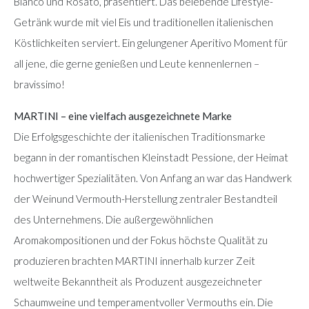
Bianco und Rosato, präsentiert. Das belebende Lifestyle-
Getränk wurde mit viel Eis und traditionellen italienischen
Köstlichkeiten serviert. Ein gelungener Aperitivo Moment für
all jene, die gerne genießen und Leute kennenlernen –
bravissimo!
MARTINI – eine vielfach ausgezeichnete Marke
Die Erfolgsgeschichte der italienischen Traditionsmarke
begann in der romantischen Kleinstadt Pessione, der Heimat
hochwertiger Spezialitäten. Von Anfang an war das Handwerk
der Weinund Vermouth-Herstellung zentraler Bestandteil
des Unternehmens. Die außergewöhnlichen
Aromakompositionen und der Fokus höchste Qualität zu
produzieren brachten MARTINI innerhalb kurzer Zeit
weltweite Bekanntheit als Produzent ausgezeichneter
Schaumweine und temperamentvoller Vermouths ein. Die