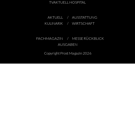
TVAKTUELL HOSPITAL
AKTUELL
AUSSTATTUNG
KULINARIK
WIRTSCHAFT
FACHMAGAZIN
MESSE RÜCKBLICK
AUSGABEN
Copyright Prost Magazin 2026