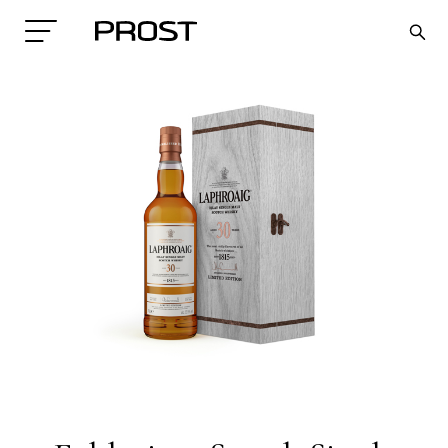
Search