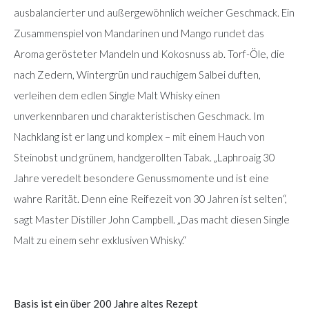
ausbalancierter und außergewöhnlich weicher Geschmack. Ein
Zusammenspiel von Mandarinen und Mango rundet das
Aroma gerösteter Mandeln und Kokosnuss ab. Torf-Öle, die
nach Zedern, Wintergrün und rauchigem Salbei duften,
verleihen dem edlen Single Malt Whisky einen
unverkennbaren und charakteristischen Geschmack. Im
Nachklang ist er lang und komplex – mit einem Hauch von
Steinobst und grünem, handgerollten Tabak. „Laphroaig 30
Jahre veredelt besondere Genussmomente und ist eine
wahre Rarität. Denn eine Reifezeit von 30 Jahren ist selten“,
sagt Master Distiller John Campbell. „Das macht diesen Single
Malt zu einem sehr exklusiven Whisky.“
Basis ist ein über 200 Jahre altes Rezept