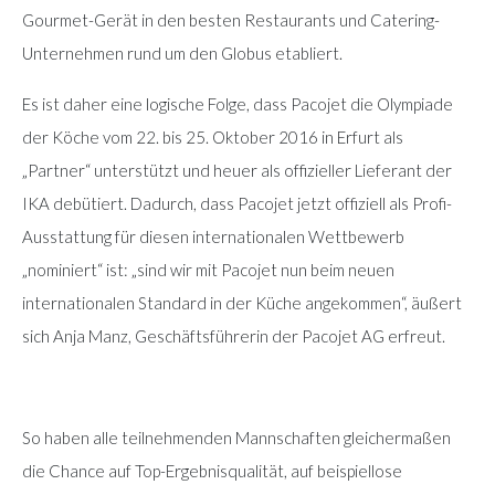
Gourmet-Gerät in den besten Restaurants und Catering-
Unternehmen rund um den Globus etabliert.
Es ist daher eine logische Folge, dass Pacojet die Olympiade
der Köche vom 22. bis 25. Oktober 2016 in Erfurt als
„Partner“ unterstützt und heuer als offizieller Lieferant der
IKA debütiert. Dadurch, dass Pacojet jetzt offiziell als Profi-
Ausstattung für diesen internationalen Wettbewerb
„nominiert“ ist: „sind wir mit Pacojet nun beim neuen
internationalen Standard in der Küche angekommen“, äußert
sich Anja Manz, Geschäftsführerin der Pacojet AG erfreut.
So haben alle teilnehmenden Mannschaften gleichermaßen
die Chance auf Top-Ergebnisqualität, auf beispiellose