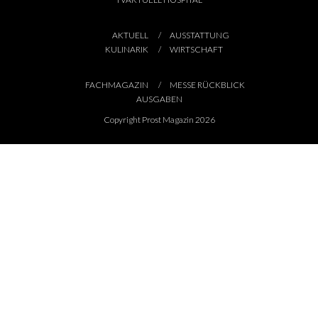
AKTUELL
AUSSTATTUNG
KULINARIK
WIRTSCHAFT
FACHMAGAZIN
MESSE RÜCKBLICK
AUSGABEN
Copyright Prost Magazin 2026