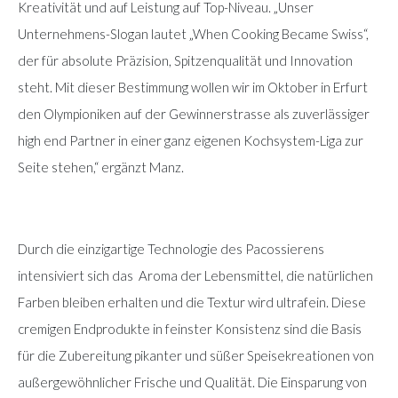
Kreativität und auf Leistung auf Top-Niveau. „Unser
Unternehmens-Slogan lautet „When Cooking Became Swiss“,
der für absolute Präzision, Spitzenqualität und Innovation
steht. Mit dieser Bestimmung wollen wir im Oktober in Erfurt
den Olympioniken auf der Gewinnerstrasse als zuverlässiger
high end Partner in einer ganz eigenen Kochsystem-Liga zur
Seite stehen,“ ergänzt Manz.
Durch die einzigartige Technologie des Pacossierens
intensiviert sich das Aroma der Lebensmittel, die natürlichen
Farben bleiben erhalten und die Textur wird ultrafein. Diese
cremigen Endprodukte in feinster Konsistenz sind die Basis
für die Zubereitung pikanter und süßer Speisekreationen von
außergewöhnlicher Frische und Qualität. Die Einsparung von