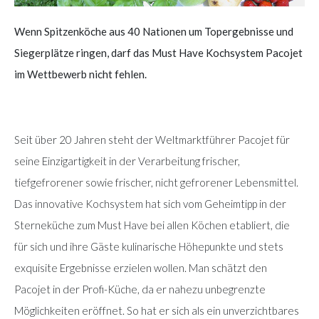
Wenn Spitzenköche aus 40 Nationen um Topergebnisse und
Siegerplätze ringen, darf das Must Have Kochsystem Pacojet
im Wettbewerb nicht fehlen.
Seit über 20 Jahren steht der Weltmarktführer Pacojet für
seine Einzigartigkeit in der Verarbeitung frischer,
tiefgefrorener sowie frischer, nicht gefrorener Lebensmittel.
Das innovative Kochsystem hat sich vom Geheimtipp in der
Sterneküche zum Must Have bei allen Köchen etabliert, die
für sich und ihre Gäste kulinarische Höhepunkte und stets
exquisite Ergebnisse erzielen wollen. Man schätzt den
Pacojet in der Profi-Küche, da er nahezu unbegrenzte
Möglichkeiten eröffnet. So hat er sich als ein unverzichtbares