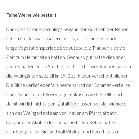
Feine Weine wie bestellt
Dank des schönen Frühlings begann der Austrieb der Reben
sehr früh. Das war insofern positiv, als es eine besonders
lange Vegetationsperiode bedeutete, die Trauben also viel
Zeit zum Heranreifen hatten. Genauso gut hätte dies aber
auch Schäden durch Spätfrost mit sich bringen können, wovon
die Weingärten speziell im 19. Bezirk aber verschont blieben.
Die Blüte verlief ebenfalls bestens und der Sommer verteilte
seine Sonnen- und Regentage praktisch wie bestellt. Und
damit wirklich nichts dem Zufall überlassen wurde, widmete
sich das Weingartenteam von Mayer am Pfarrplatz mit
besonderer Akribie der Laubarbeit. Den Reben hat es
sichtbar gefallen. Sie sind voll Vitalität und bereit, das zu