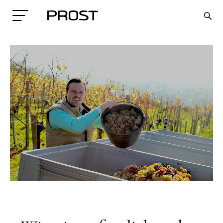
Search