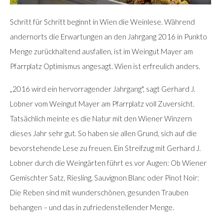
Schritt für Schritt beginnt in Wien die Weinlese. Während
andernorts die Erwartungen an den Jahrgang 2016 in Punkto
Menge zurückhaltend ausfallen, ist im Weingut Mayer am
Pfarrplatz Optimismus angesagt. Wien ist erfreulich anders.
„2016 wird ein hervorragender Jahrgang", sagt Gerhard J.
Lobner vom Weingut Mayer am Pfarrplatz voll Zuversicht.
Tatsächlich meinte es die Natur mit den Wiener Winzern
dieses Jahr sehr gut. So haben sie allen Grund, sich auf die
bevorstehende Lese zu freuen. Ein Streifzug mit Gerhard J.
Lobner durch die Weingärten führt es vor Augen: Ob Wiener
Gemischter Satz, Riesling, Sauvignon Blanc oder Pinot Noir:
Die Reben sind mit wunderschönen, gesunden Trauben
behangen – und das in zufriedenstellender Menge.