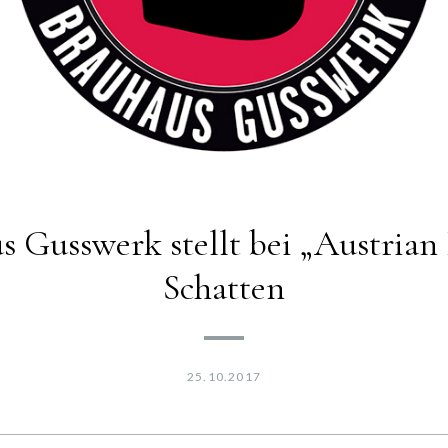
s Gusswerk stellt bei „Austrian
Schatten
25.10.2017