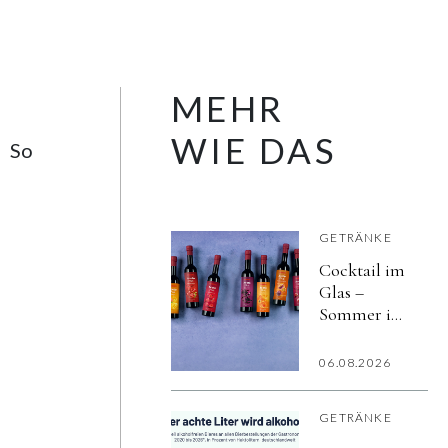
MEHR
WIE DAS
So
GETRÄNKE
Cocktail im
Glas –
Sommer im
Herzen
06.08.2026
GETRÄNKE