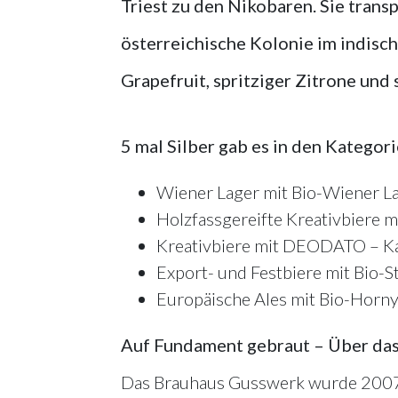
Triest zu den Nikobaren. Sie transp
österreichische Kolonie im indisc
Grapefruit, spritziger Zitrone und
5 mal Silber gab es in den Kategori
Wiener Lager mit Bio-Wiener L
Holzfassgereifte Kreativbiere m
Kreativbiere mit DEODATO – Ka
Export- und Festbiere mit Bio-S
Europäische Ales mit Bio-Horny
Auf Fundament gebraut – Über da
Das Brauhaus Gusswerk wurde 2007 v