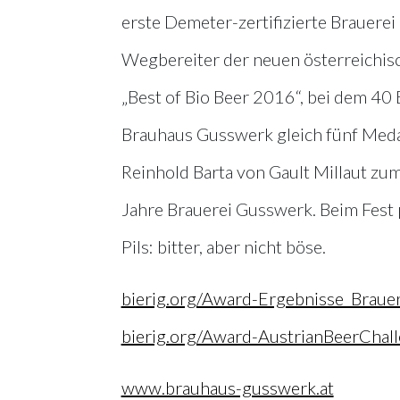
erste Demeter-zertifizierte Brauerei 
Wegbereiter der neuen österreichisch
„Best of Bio Beer 2016“, bei dem 40
Brauhaus Gusswerk gleich fünf Meda
Reinhold Barta von Gault Millaut zu
Jahre Brauerei Gusswerk. Beim Fest 
Pils: bitter, aber nicht böse.
bierig.org/Award-Ergebnisse_Braue
bierig.org/Award-AustrianBeerChal
www.brauhaus-gusswerk.at