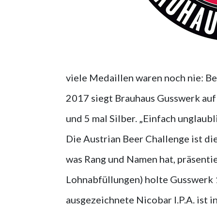
viele Medaillen waren noch nie: Be
2017 siegt Brauhaus Gusswerk auf d
und 5 mal Silber. „Einfach unglaubl
Die Austrian Beer Challenge ist di
was Rang und Namen hat, präsentier
Lohnabfüllungen) holte Gusswerk 1
ausgezeichnete Nicobar I.P.A. ist i