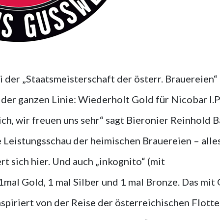
i der „Staatsmeisterschaft der österr. Brauereien“
er ganzen Linie: Wiederholt Gold für Nicobar I.P
ich, wir freuen uns sehr“ sagt Bieronier Reinhold B
e Leistungsschau der heimischen Brauereien – alle
t sich hier. Und auch „inkognito“ (mit
mal Gold, 1 mal Silber und 1 mal Bronze. Das mit
nspiriert von der Reise der österreichischen Flott