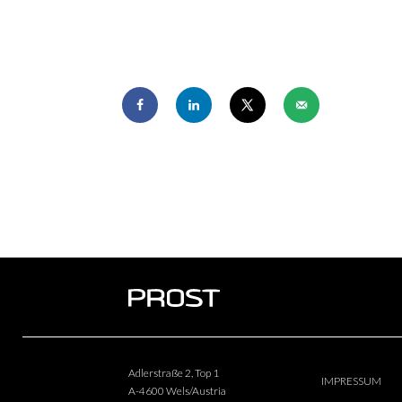
Adlerstraße 2, Top 1
IMPRESSUM
A-4600 Wels/Austria