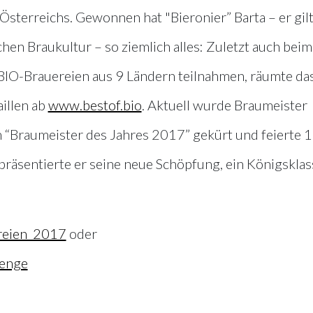
Österreichs. Gewonnen hat "Bieronier” Barta – er gilt
en Braukultur – so ziemlich alles: Zuletzt auch beim
 BIO-Brauereien aus 9 Ländern teilnahmen, räumte da
illen ab
www.bestof.bio
. Aktuell wurde Braumeister
m “Braumeister des Jahres 2017” gekürt und feierte 
präsentierte er seine neue Schöpfung, ein Königsklas
reien_2017
oder
lenge