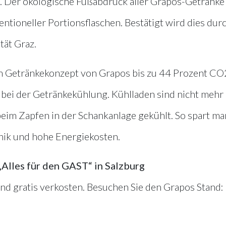
 Der ökologische Fußabdruck aller Grapos-Getränke 
entioneller Portionsflaschen. Bestätigt wird dies dur
tät Graz.
 Getränkekonzept von Grapos bis zu 44 Prozent CO
bei der Getränkekühlung. Kühlladen sind nicht mehr
beim Zapfen in der Schankanlage gekühlt. So spart ma
hnik und hohe Energiekosten.
Alles für den GAST“ in Salzburg
nd gratis verkosten. Besuchen Sie den Grapos Stand: