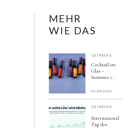
MEHR
WIE DAS
GETRÄNKE
Cocktail im
Glas –
Sommer im
Herzen
06.08.2026
GETRÄNKE
Internationaler
Tag des