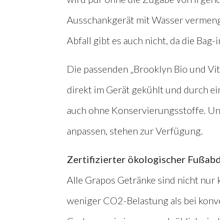
Ausschankgerät mit Wasser vermengt
Abfall gibt es auch nicht, da die Ba
Die passenden „Brooklyn Bio und Vit
direkt im Gerät gekühlt und durch e
auch ohne Konservierungsstoffe. Unt
anpassen, stehen zur Verfügung.
Zertifizierter ökologischer Fußabd
Alle Grapos Getränke sind nicht nur k
weniger CO2-Belastung als bei konven