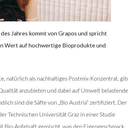
 des Jahres kommt von Grapos und spricht
n Wert auf hochwertige Bioprodukte und
e, natürlich als nachhaltiges Postmix-Konzentrat, gib
-Qualität anzubieten und dabei auf Umwelt belastende
lich sind die Säfte von „Bio Austria“ zertifiziert. Der
r Technischen Universität Graz in einer Studie
it Bio-Apfelsaft gemischt, was den Eigengeschmack