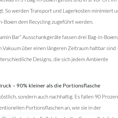
. So werden Transport und Lagerkosten minimiert 
g-in-Boxen dem Recycling zugeführt werden.
amin Bar“ Ausschankgeräte fassen drei Bag-in-Boxen,
in Vakuum über einen längeren Zeitraum haltbar sind 
erschiedliche Designs, die sich jedem Ambiente
ruck – 90% kleiner als die Portionsflasche
östlich, sondern auch nachhaltig. Es fallen 90 Prozen
tionellen Portionsflaschen an, wie sie in der