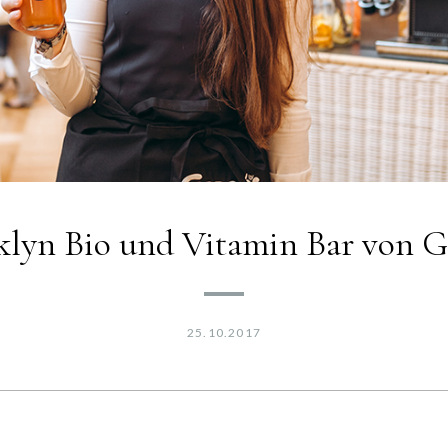
klyn Bio und Vitamin Bar von G
25.10.2017