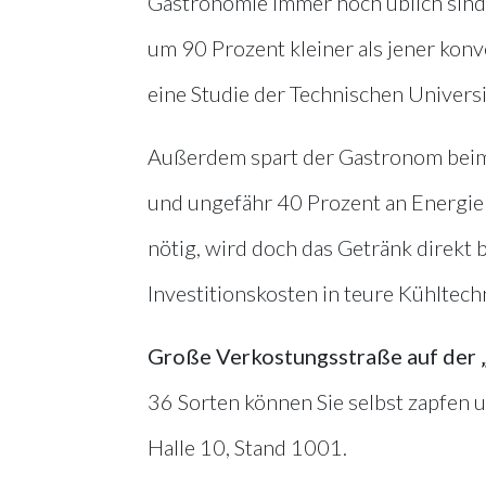
Gastronomie immer noch üblich sind.
um 90 Prozent kleiner als jener konv
eine Studie der Technischen Universi
Außerdem spart der Gastronom beim
und ungefähr 40 Prozent an Energie 
nötig, wird doch das Getränk direkt 
Investitionskosten in teure Kühltec
Große Verkostungsstraße auf der „
36 Sorten können Sie selbst zapfen u
Halle 10, Stand 1001.