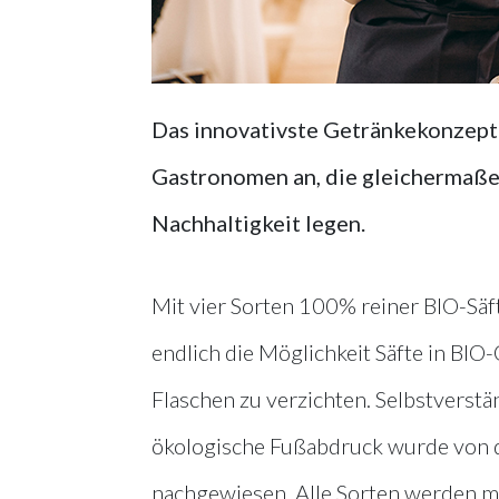
Das innovativste Getränkekonzept
Gastronomen an, die gleichermaße
Nachhaltigkeit legen.
Mit vier Sorten 100% reiner BIO-Säft
endlich die Möglichkeit Säfte in BIO
Flaschen zu verzichten. Selbstverständ
ökologische Fußabdruck wurde von de
nachgewiesen. Alle Sorten werden m