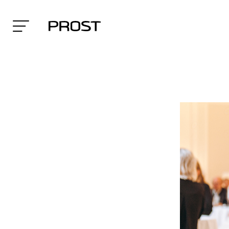
Search