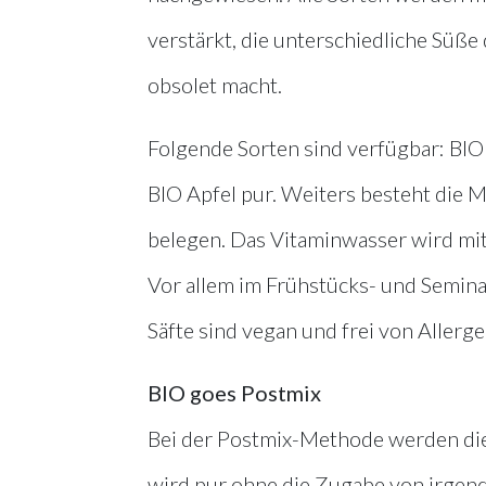
verstärkt, die unterschiedliche Süße
obsolet macht.
Folgende Sorten sind verfügbar: BIO
BIO Apfel pur. Weiters besteht die Mö
belegen. Das Vitaminwasser wird mit
Vor allem im Frühstücks- und Semina
Säfte sind vegan und frei von Allerg
BIO goes Postmix
Bei der Postmix-Methode werden die 
wird pur ohne die Zugabe von irgende