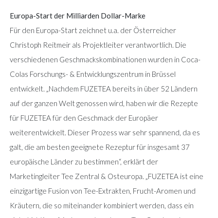
Europa-Start der Milliarden Dollar-Marke
Für den Europa-Start zeichnet u.a. der Österreicher
Christoph Reitmeir als Projektleiter verantwortlich. Die
verschiedenen Geschmackskombinationen wurden in Coca-
Colas Forschungs- & Entwicklungszentrum in Brüssel
entwickelt. „Nachdem FUZETEA bereits in über 52 Ländern
auf der ganzen Welt genossen wird, haben wir die Rezepte
für FUZETEA für den Geschmack der Europäer
weiterentwickelt. Dieser Prozess war sehr spannend, da es
galt, die am besten geeignete Rezeptur für insgesamt 37
europäische Länder zu bestimmen“, erklärt der
Marketingleiter Tee Zentral & Osteuropa. „FUZETEA ist eine
einzigartige Fusion von Tee-Extrakten, Frucht-Aromen und
Kräutern, die so miteinander kombiniert werden, dass ein