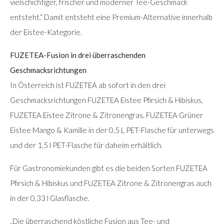
vielschichtiger, frischer und moderner Tee-Geschmack
entsteht.“ Damit entsteht eine Premium-Alternative innerhalb
der Eistee-Kategorie.
FUZETEA-Fusion in drei überraschenden
Geschmacksrichtungen
In Österreich ist FUZETEA ab sofort in den drei
Geschmacksrichtungen FUZETEA Eistee Pfirsich & Hibiskus,
FUZETEA Eistee Zitrone & Zitronengras, FUZETEA Grüner
Eistee Mango & Kamille in der 0,5 L PET-Flasche für unterwegs
und der 1,5 l PET-Flasche für daheim erhältlich.
Für Gastronomiekunden gibt es die beiden Sorten FUZETEA
Pfirsich & Hibiskus und FUZETEA Zitrone & Zitronengras auch
in der 0,33 l Glasflasche.
„Die überraschend köstliche Fusion aus Tee- und