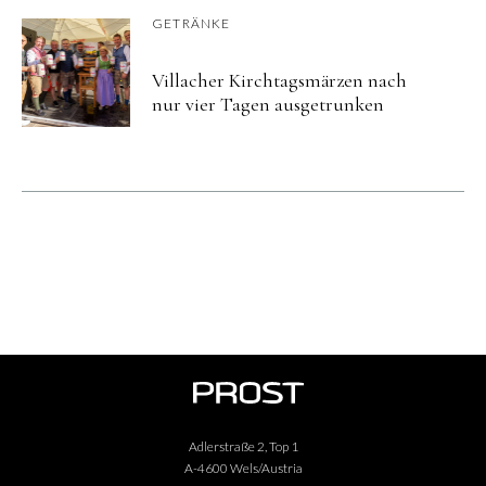
GETRÄNKE
Villacher Kirchtagsmärzen nach
nur vier Tagen ausgetrunken
Adlerstraße 2, Top 1
A-4600 Wels/Austria