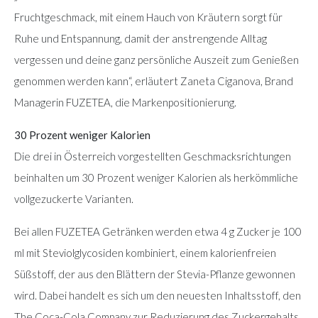
Fruchtgeschmack, mit einem Hauch von Kräutern sorgt für
Ruhe und Entspannung, damit der anstrengende Alltag
vergessen und deine ganz persönliche Auszeit zum Genießen
genommen werden kann“, erläutert Zaneta Ciganova, Brand
Managerin FUZETEA, die Markenpositionierung.
30 Prozent weniger Kalorien
Die drei in Österreich vorgestellten Geschmacksrichtungen
beinhalten um 30 Prozent weniger Kalorien als herkömmliche
vollgezuckerte Varianten.
Bei allen FUZETEA Getränken werden etwa 4 g Zucker je 100
ml mit Steviolglycosiden kombiniert, einem kalorienfreien
Süßstoff, der aus den Blättern der Stevia-Pflanze gewonnen
wird. Dabei handelt es sich um den neuesten Inhaltsstoff, den
The Coca-Cola Company zur Reduzierung des Zuckergehalts