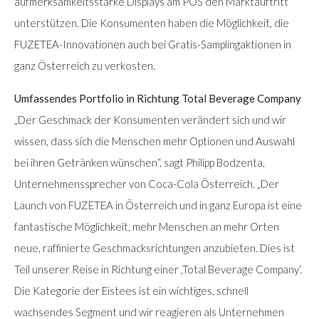
aufmerksamkeitsstarke Displays am POS den Marktauftritt
unterstützen. Die Konsumenten haben die Möglichkeit, die
FUZETEA-Innovationen auch bei Gratis-Samplingaktionen in
ganz Österreich zu verkosten.
Umfassendes Portfolio in Richtung Total Beverage Company
„Der Geschmack der Konsumenten verändert sich und wir
wissen, dass sich die Menschen mehr Optionen und Auswahl
bei ihren Getränken wünschen“, sagt Philipp Bodzenta,
Unternehmenssprecher von Coca-Cola Österreich. „Der
Launch von FUZETEA in Österreich und in ganz Europa ist eine
fantastische Möglichkeit, mehr Menschen an mehr Orten
neue, raffinierte Geschmacksrichtungen anzubieten. Dies ist
Teil unserer Reise in Richtung einer ‚Total Beverage Company‘.
Die Kategorie der Eistees ist ein wichtiges, schnell
wachsendes Segment und wir reagieren als Unternehmen