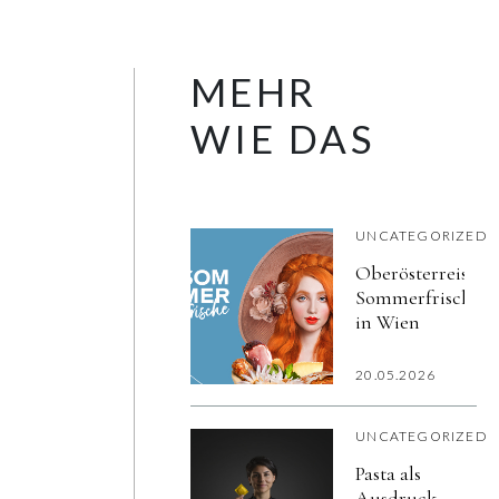
MEHR
WIE DAS
UNCATEGORIZED
Oberösterreischi
Sommerfrische
in Wien
20.05.2026
UNCATEGORIZED
Pasta als
Ausdruck