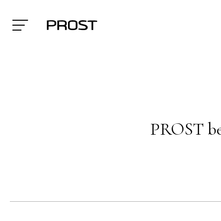
PROST bei
Search