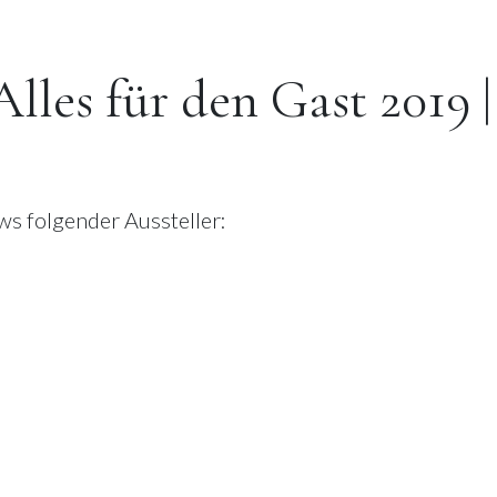
les für den Gast 2019 |
ws folgender Aussteller: