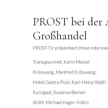
PROST bei der Al
Großhandel
PROST-TV präsentiert Ihnen Intervie
Transgourmet, Karin Meisel
Kröswang, Manfred Kröswang
Hotel Gastro Pool, Karl-Heinz Waltl
Eurogast, Susanna Berner
AGM, Michael Kager-Foltin