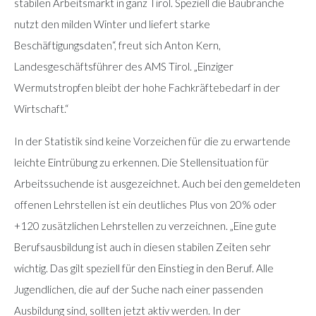
stabilen Arbeitsmarkt in ganz Tirol. Speziell die Baubranche
nutzt den milden Winter und liefert starke
Beschäftigungsdaten“, freut sich Anton Kern,
Landesgeschäftsführer des AMS Tirol. „Einziger
Wermutstropfen bleibt der hohe Fachkräftebedarf in der
Wirtschaft.“
In der Statistik sind keine Vorzeichen für die zu erwartende
leichte Eintrübung zu erkennen. Die Stellensituation für
Arbeitssuchende ist ausgezeichnet. Auch bei den gemeldeten
offenen Lehrstellen ist ein deutliches Plus von 20% oder
+120 zusätzlichen Lehrstellen zu verzeichnen. „Eine gute
Berufsausbildung ist auch in diesen stabilen Zeiten sehr
wichtig. Das gilt speziell für den Einstieg in den Beruf. Alle
Jugendlichen, die auf der Suche nach einer passenden
Ausbildung sind, sollten jetzt aktiv werden. In der