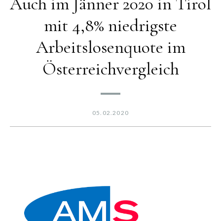
Auch im Jänner 2020 in Tirol
mit 4,8% niedrigste
Arbeitslosenquote im
Österreichvergleich
05.02.2020