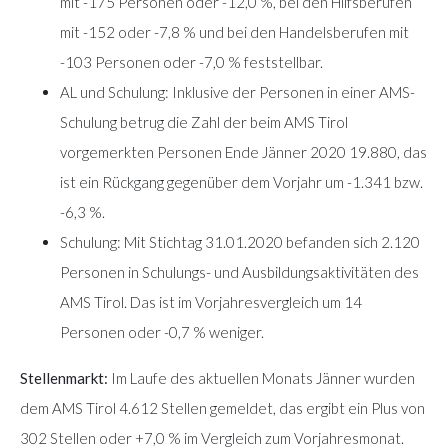
mit -175 Personen oder -12,0 %, bei den Hilfsberufen
mit -152 oder -7,8 % und bei den Handelsberufen mit
-103 Personen oder -7,0 % feststellbar.
AL und Schulung: Inklusive der Personen in einer AMS-
Schulung betrug die Zahl der beim AMS Tirol
vorgemerkten Personen Ende Jänner 2020 19.880, das
ist ein Rückgang gegenüber dem Vorjahr um -1.341 bzw.
-6,3 %.
Schulung: Mit Stichtag 31.01.2020 befanden sich 2.120
Personen in Schulungs- und Ausbildungsaktivitäten des
AMS Tirol. Das ist im Vorjahresvergleich um 14
Personen oder -0,7 % weniger.
Stellenmarkt:
Im Laufe des aktuellen Monats Jänner wurden
dem AMS Tirol 4.612 Stellen gemeldet, das ergibt ein Plus von
302 Stellen oder +7,0 % im Vergleich zum Vorjahresmonat.