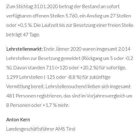
Zum Stichtag 31.01.2020 betrug der Bestand an sofort
verfügbaren offenen Stellen 5.760, ein Anstieg um 27 Stellen
oder +0,5 %. Die Laufzeit bis zur Besetzung einer freien Stelle
beträgt 47 Tage.
Lehrstellenmarkt:
Ende Jänner 2020 waren insgesamt 2.014
Lehrstellen zur Besetzung gemeldet (Rückgang um 5 oder -0,2
%). Davon standen 715 (+120 oder +20,2 %) für sofortige,
1.299 Lehrstellen (-125 oder -8,8 %) für zukünftige
Vermittlung bereit. Lehrstellensuchend ließen sich insgesamt
481 Personen registrieren, das sind im Vorjahresvergleich um
8 Personen oder +1,7 % mehr.
Anton Kern
Landesgeschäftsführer AMS Tirol