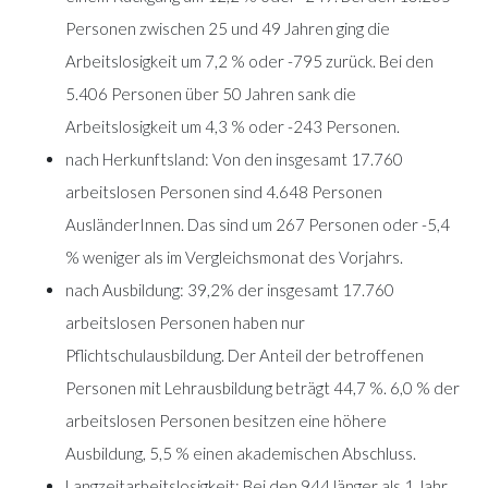
Personen zwischen 25 und 49 Jahren ging die
Arbeitslosigkeit um 7,2 % oder -795 zurück. Bei den
5.406 Personen über 50 Jahren sank die
Arbeitslosigkeit um 4,3 % oder -243 Personen.
nach Herkunftsland: Von den insgesamt 17.760
arbeitslosen Personen sind 4.648 Personen
AusländerInnen. Das sind um 267 Personen oder -5,4
% weniger als im Vergleichsmonat des Vorjahrs.
nach Ausbildung: 39,2% der insgesamt 17.760
arbeitslosen Personen haben nur
Pflichtschulausbildung. Der Anteil der betroffenen
Personen mit Lehrausbildung beträgt 44,7 %. 6,0 % der
arbeitslosen Personen besitzen eine höhere
Ausbildung, 5,5 % einen akademischen Abschluss.
Langzeitarbeitslosigkeit: Bei den 944 länger als 1 Jahr