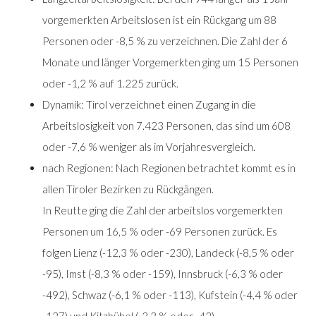
vorgemerkten Arbeitslosen ist ein Rückgang um 88
Personen oder -8,5 % zu verzeichnen. Die Zahl der 6
Monate und länger Vorgemerkten ging um 15 Personen
oder -1,2 % auf 1.225 zurück.
Dynamik: Tirol verzeichnet einen Zugang in die
Arbeitslosigkeit von 7.423 Personen, das sind um 608
oder -7,6 % weniger als im Vorjahresvergleich.
nach Regionen: Nach Regionen betrachtet kommt es in
allen Tiroler Bezirken zu Rückgängen.
In Reutte ging die Zahl der arbeitslos vorgemerkten
Personen um 16,5 % oder -69 Personen zurück. Es
folgen Lienz (-12,3 % oder -230), Landeck (-8,5 % oder
-95), Imst (-8,3 % oder -159), Innsbruck (-6,3 % oder
-492), Schwaz (-6,1 % oder -113), Kufstein (-4,4 % oder
-127) und Kitzbühel (-3,3 % oder -42).