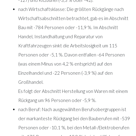
nach Wirtschaftsklasse: Die größten Rückgänge nach
Wirtschaftsabschnitten betrachtet, gab es im Abschnitt
Bau mit -784 Personen oder -11,9 %. Im Abschnitt
Handel, Instandhaltung und Reparatur von
Kraftfahrzeugen sinkt die Arbeitslosigkeit um 115
Personen oder -5,1 %. Davon entfallen -64 Personen
(was einem Minus von 4,2 % entspricht) auf den
Einzelhandel und -22 Personen (-3,9 %) auf den
Großhandel.
Es folgt der Abschnitt Herstellung von Waren mit einem
Rückgang um 96 Personen oder -5,9 %.
nach Beruf: Nach ausgewählten Berufsobergruppen ist
der markanteste Rückgang bei den Bauberufen mit -539
Personen oder -10,1 %, bei den Metall-/Elektroberufen