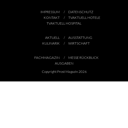
IMPRESSUM
DATENSCHUTZ
KONTAKT
TVAKTUELL HOTELE
TVAKTUELL HOSPITAL
AKTUELL
AUSSTATTUNG
KULINARIK
WIRTSCHAFT
FACHMAGAZIN
MESSE RÜCKBLICK
AUSGABEN
Copyright Prost Magazin 2026