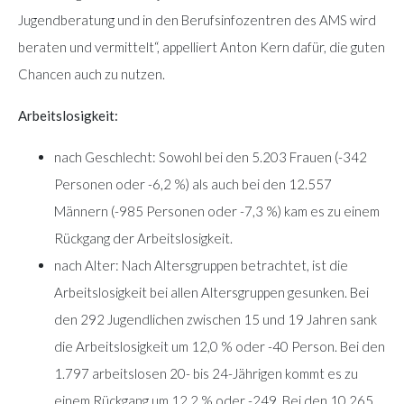
Jugendberatung und in den Berufsinfozentren des AMS wird
beraten und vermittelt“, appelliert Anton Kern dafür, die guten
Chancen auch zu nutzen.
Arbeitslosigkeit:
nach Geschlecht: Sowohl bei den 5.203 Frauen (-342
Personen oder -6,2 %) als auch bei den 12.557
Männern (-985 Personen oder -7,3 %) kam es zu einem
Rückgang der Arbeitslosigkeit.
nach Alter: Nach Altersgruppen betrachtet, ist die
Arbeitslosigkeit bei allen Altersgruppen gesunken. Bei
den 292 Jugendlichen zwischen 15 und 19 Jahren sank
die Arbeitslosigkeit um 12,0 % oder -40 Person. Bei den
1.797 arbeitslosen 20- bis 24-Jährigen kommt es zu
einem Rückgang um 12,2 % oder -249. Bei den 10.265