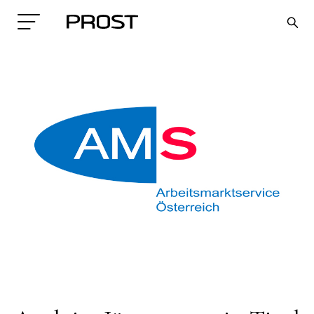
Search