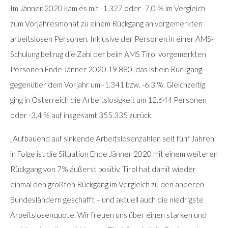
Im Jänner 2020 kam es mit -1.327 oder -7,0 % im Vergleich
zum Vorjahresmonat zu einem Rückgang an vorgemerkten
arbeitslosen Personen. Inklusive der Personen in einer AMS-
Schulung betrug die Zahl der beim AMS Tirol vorgemerkten
Personen Ende Jänner 2020 19.880, das ist ein Rückgang
gegenüber dem Vorjahr um -1.341 bzw. -6,3 %. Gleichzeitig
ging in Österreich die Arbeitslosigkeit um 12.644 Personen
oder -3,4 % auf insgesamt 355.335 zurück.
„Aufbauend auf sinkende Arbeitslosenzahlen seit fünf Jahren
in Folge ist die Situation Ende Jänner 2020 mit einem weiteren
Rückgang von 7% äußerst positiv. Tirol hat damit wieder
einmal den größten Rückgang im Vergleich zu den anderen
Bundesländern geschafft – und aktuell auch die niedrigste
Arbeitslosenquote. Wir freuen uns über einen starken und