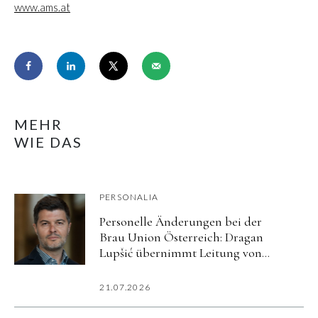
www.ams.at
MEHR
WIE DAS
PERSONALIA
Personelle Änderungen bei der
Brau Union Österreich: Dragan
Lupšić übernimmt Leitung von
Corporate Affairs
21.07.2026