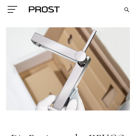
Search