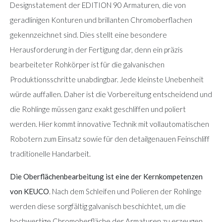
Designstatement der EDITION 90 Armaturen, die von
geradlinigen Konturen und brillanten Chromoberflachen
gekennzeichnet sind. Dies stellt eine besondere
Herausforderung in der Fertigung dar, denn ein präzis
bearbeiteter Rohkörper ist für die galvanischen
Produktionsschritte unabdingbar. Jede kleinste Unebenheit
würde auffallen. Daher ist die Vorbereitung entscheidend und
die Rohlinge müssen ganz exakt geschliffen und poliert
werden. Hier kommt innovative Technik mit vollautomatischen
Robotern zum Einsatz sowie für den detailgenauen Feinschliff
traditionelle Handarbeit.
Die Oberflächenbearbeitung ist eine der Kernkompetenzen
von KEUCO
. Nach dem Schleifen und Polieren der Rohlinge
werden diese sorgfältig galvanisch beschichtet, um die
hochwertige Chromoberfläche der Armaturen zu erzeugen.