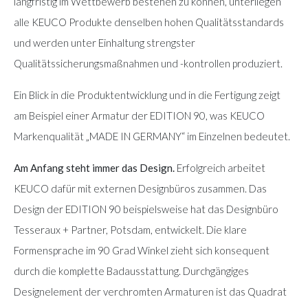
langfristig im Wettbewerb bestehen zu können, unterliegen
alle KEUCO Produkte denselben hohen Qualitätsstandards
und werden unter Einhaltung strengster
Qualitätssicherungsmaßnahmen und -kontrollen produziert.
Ein Blick in die Produktentwicklung und in die Fertigung zeigt
am Beispiel einer Armatur der EDITION 90, was KEUCO
Markenqualität „MADE IN GERMANY“ im Einzelnen bedeutet.
Am Anfang steht immer das Design.
Erfolgreich arbeitet
KEUCO dafür mit externen Designbüros zusammen. Das
Design der EDITION 90 beispielsweise hat das Designbüro
Tesseraux + Partner, Potsdam, entwickelt. Die klare
Formensprache im 90 Grad Winkel zieht sich konsequent
durch die komplette Badausstattung. Durchgängiges
Designelement der verchromten Armaturen ist das Quadrat