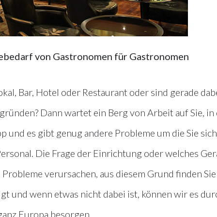
ebedarf von Gastronomen für Gastronomen
okal, Bar, Hotel oder Restaurant oder sind gerade dab
ründen? Dann wartet ein Berg von Arbeit auf Sie, in
pp und es gibt genug andere Probleme um die Sie sich
rsonal. Die Frage der Einrichtung oder welches Ger
h Probleme verursachen, aus diesem Grund finden Sie
gt und wenn etwas nicht dabei ist, können wir es dur
 ganz Europa besorgen.