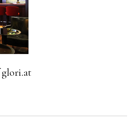
glori.at