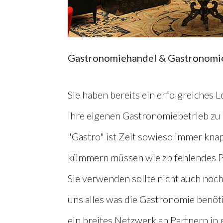
Gastronomiehandel & Gastronomi
Sie haben bereits ein erfolgreiches L
Ihre eigenen Gastronomiebetrieb zu g
"Gastro" ist Zeit sowieso immer kna
kümmern müssen wie zb fehlendes Pe
Sie verwenden sollte nicht auch noc
uns alles was die Gastronomie benöti
ein breites Netzwerk an Partnern in