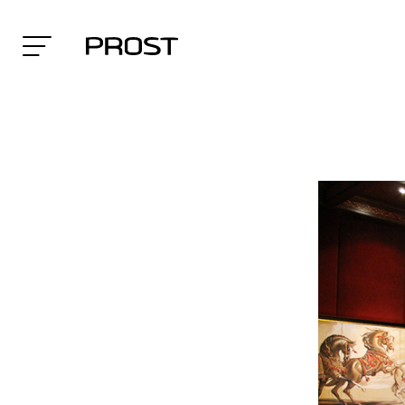
Search