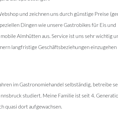
ebshop und zeichnen uns durch günstige Preise (ge
speziellen Dingen wie unsere Gastrobikes für Eis und
obile Almhütten aus. Service ist uns sehr wichtig u
tnern langfristige Geschäftsbeziehungen einzugehen
Jahren im Gastronomiehandel selbständig, betreibe se
Innsbruck studiert. Meine Familie ist seit 4. Generat
ich quasi dort aufgewachsen.