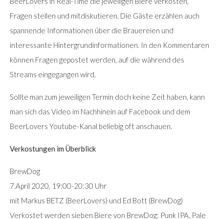
BeerLovers in Real-Time die jeweiligen Biere verkosten,
Fragen stellen und mitdiskutieren. Die Gäste erzählen auch
spannende Informationen über die Brauereien und
interessante Hintergrundinformationen. In den Kommentaren
können Fragen gepostet werden, auf die während des
Streams eingegangen wird.
Sollte man zum jeweiligen Termin doch keine Zeit haben, kann
man sich das Video im Nachhinein auf Facebook und dem
BeerLovers Youtube-Kanal beliebig oft anschauen.
Verkostungen im Überblick
BrewDog
7.April 2020, 19:00-20:30 Uhr
mit Markus BETZ (BeerLovers) und Ed Bott (BrewDog)
Verkostet werden sieben Biere von BrewDog: Punk IPA, Pale