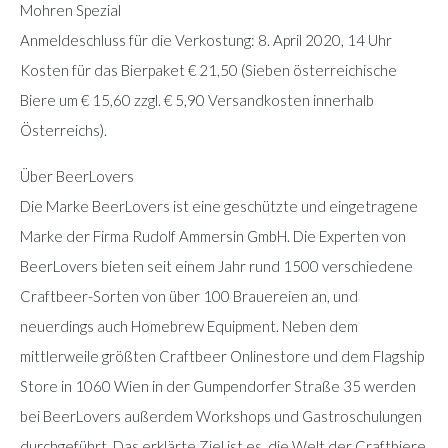
Mohren Spezial
Anmeldeschluss für die Verkostung: 8. April 2020, 14 Uhr
Kosten für das Bierpaket € 21,50 (Sieben österreichische
Biere um € 15,60 zzgl. € 5,90 Versandkosten innerhalb
Österreichs).
Über BeerLovers
Die Marke BeerLovers ist eine geschützte und eingetragene
Marke der Firma Rudolf Ammersin GmbH. Die Experten von
BeerLovers bieten seit einem Jahr rund 1500 verschiedene
Craftbeer-Sorten von über 100 Brauereien an, und
neuerdings auch Homebrew Equipment. Neben dem
mittlerweile größten Craftbeer Onlinestore und dem Flagship
Store in 1060 Wien in der Gumpendorfer Straße 35 werden
bei BeerLovers außerdem Workshops und Gastroschulungen
durchgeführt. Das erklärte Ziel ist es, die Welt der Craftbiere