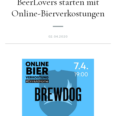
BeerLovers starten mit
Online-Bierverkostungen
02.04.2020