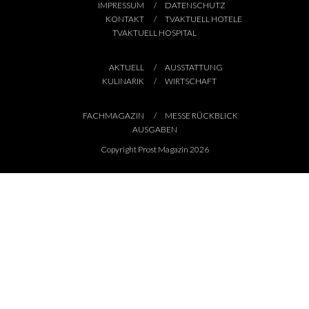
IMPRESSUM
DATENSCHUTZ
KONTAKT
TVAKTUELL HOTELE
TVAKTUELL HOSPITAL
AKTUELL
AUSSTATTUNG
KULINARIK
WIRTSCHAFT
FACHMAGAZIN
MESSE RÜCKBLICK
AUSGABEN
Copyright Prost Magazin 2026