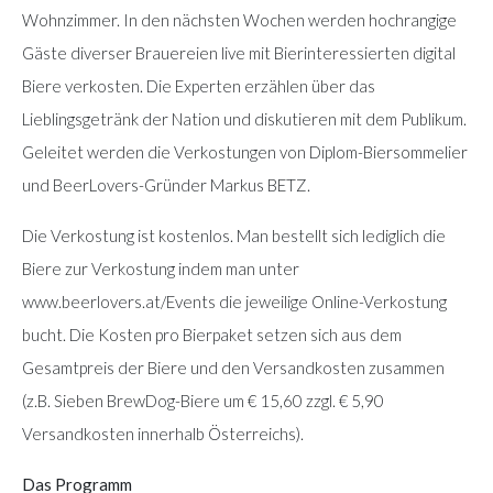
Wohnzimmer. In den nächsten Wochen werden hochrangige
Gäste diverser Brauereien live mit Bierinteressierten digital
Biere verkosten. Die Experten erzählen über das
Lieblingsgetränk der Nation und diskutieren mit dem Publikum.
Geleitet werden die Verkostungen von Diplom-Biersommelier
und BeerLovers-Gründer Markus BETZ.
Die Verkostung ist kostenlos. Man bestellt sich lediglich die
Biere zur Verkostung indem man unter
www.beerlovers.at/Events die jeweilige Online-Verkostung
bucht. Die Kosten pro Bierpaket setzen sich aus dem
Gesamtpreis der Biere und den Versandkosten zusammen
(z.B. Sieben BrewDog-Biere um € 15,60 zzgl. € 5,90
Versandkosten innerhalb Österreichs).
Das Programm