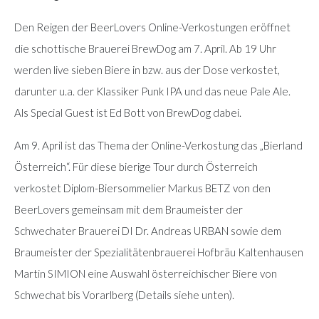
Den Reigen der BeerLovers Online-Verkostungen eröffnet
die schottische Brauerei BrewDog am 7. April. Ab 19 Uhr
werden live sieben Biere in bzw. aus der Dose verkostet,
darunter u.a. der Klassiker Punk IPA und das neue Pale Ale.
Als Special Guest ist Ed Bott von BrewDog dabei.
Am 9. April ist das Thema der Online-Verkostung das „Bierland
Österreich“. Für diese bierige Tour durch Österreich
verkostet Diplom-Biersommelier Markus BETZ von den
BeerLovers gemeinsam mit dem Braumeister der
Schwechater Brauerei DI Dr. Andreas URBAN sowie dem
Braumeister der Spezialitätenbrauerei Hofbräu Kaltenhausen
Martin SIMION eine Auswahl österreichischer Biere von
Schwechat bis Vorarlberg (Details siehe unten).