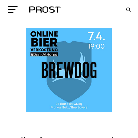
Search