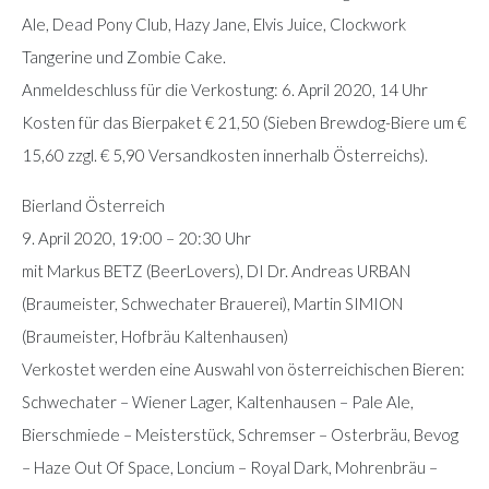
Ale, Dead Pony Club, Hazy Jane, Elvis Juice, Clockwork
Tangerine und Zombie Cake.
Anmeldeschluss für die Verkostung: 6. April 2020, 14 Uhr
Kosten für das Bierpaket € 21,50 (Sieben Brewdog-Biere um €
15,60 zzgl. € 5,90 Versandkosten innerhalb Österreichs).
Bierland Österreich
9. April 2020, 19:00 – 20:30 Uhr
mit Markus BETZ (BeerLovers), DI Dr. Andreas URBAN
(Braumeister, Schwechater Brauerei), Martin SIMION
(Braumeister, Hofbräu Kaltenhausen)
Verkostet werden eine Auswahl von österreichischen Bieren:
Schwechater – Wiener Lager, Kaltenhausen – Pale Ale,
Bierschmiede – Meisterstück, Schremser – Osterbräu, Bevog
– Haze Out Of Space, Loncium – Royal Dark, Mohrenbräu –