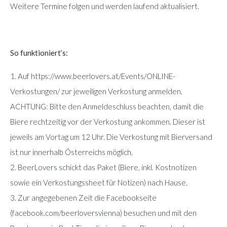
Weitere Termine folgen und werden laufend aktualisiert.
So funktioniert‘s:
1. Auf https://www.beerlovers.at/Events/ONLINE-
Verkostungen/ zur jeweiligen Verkostung anmelden.
ACHTUNG: Bitte den Anmeldeschluss beachten, damit die
Biere rechtzeitig vor der Verkostung ankommen. Dieser ist
jeweils am Vortag um 12 Uhr. Die Verkostung mit Bierversand
ist nur innerhalb Österreichs möglich.
2. BeerLovers schickt das Paket (Biere, inkl. Kostnotizen
sowie ein Verkostungssheet für Notizen) nach Hause.
3. Zur angegebenen Zeit die Facebookseite
(facebook.com/beerloversvienna) besuchen und mit den