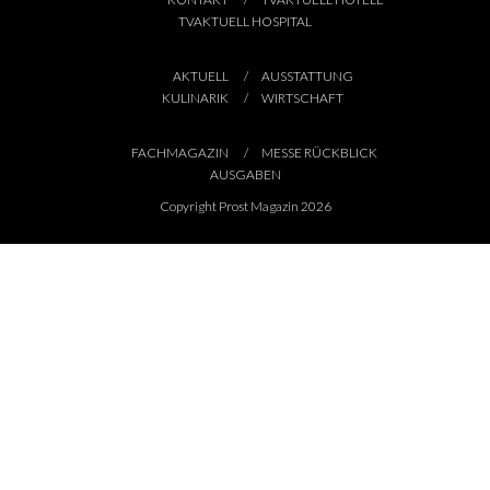
TVAKTUELL HOSPITAL
AKTUELL
AUSSTATTUNG
KULINARIK
WIRTSCHAFT
FACHMAGAZIN
MESSE RÜCKBLICK
AUSGABEN
Copyright Prost Magazin 2026