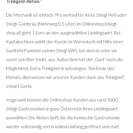
Trinkgeld-Aktion.“
Die Mechanik ist einfach. Pro verkaufter Kiste Stiegl-Hell oder
Stiegl-Goldbräu (Mehrweg 0,5 Liter) im Onlineshop (stiegl-
shop.at) geht 1 Euro an den ausgewählten Lieblingswirt. Bei
Kaufabschluss wählt der Kunde im Warenkorb mit Hilfe einer
Suchfeld-Funktion seinen Stiegl-Wirt, bei dem er oder sie
sonst sein Bier trinkt, aus. Außerdem hat der ‚Gast‘ noch die
Möglichkeit, Extra-Trinkgeld draufzulegen. “Am Ende des
Monats überweisen wir unseren Kunden dann das Trinkgeld“,
erklärt Gerbl.
Insgesamt können die Onlineshop-Kunden aus rund 5000
Stiegl-Gastronomen in ganz Österreich ihren Lieblingswirt
auswählen. Die Aktion läuft, bis die heimische Gastronomie
wieder vollständig und in vollem Umfang geöffnet sein darf.