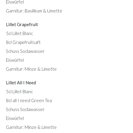
Eiswürfel
Garnitur: Basilikum & Limette
Lillet Grapefruit
5cl Lillet Blanc
8cl Grapefruitsaft
Schuss Sodawasser
Eiswürfel
Garnitur: Minze & Limette
Lillet All I Need
5cl Lillet Blanc
8cl all I need Green Tea
Schuss Sodawasser
Eiswürfel
Garnitur: Minze & Limette