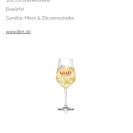
Eiswürfel
Garnitur: Minze & Zitronenscheibe
www.lillet.de