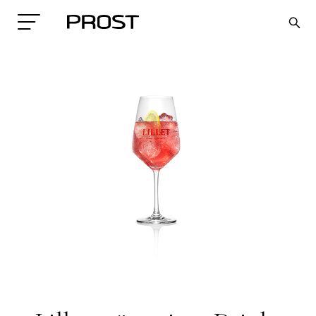
Search