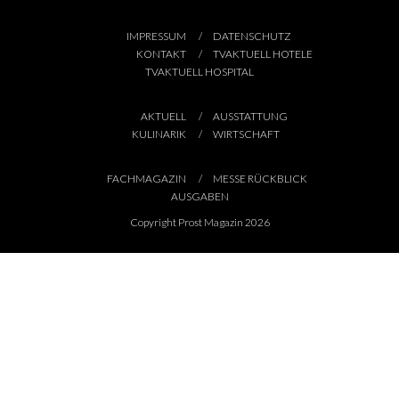
IMPRESSUM
DATENSCHUTZ
KONTAKT
TVAKTUELL HOTELE
TVAKTUELL HOSPITAL
AKTUELL
AUSSTATTUNG
KULINARIK
WIRTSCHAFT
FACHMAGAZIN
MESSE RÜCKBLICK
AUSGABEN
Copyright Prost Magazin 2026