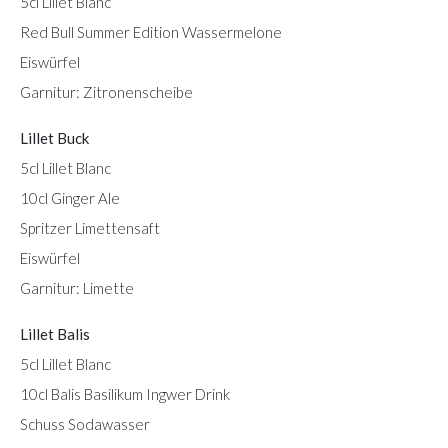
5cl Lillet Blanc
Red Bull Summer Edition Wassermelone
Eiswürfel
Garnitur: Zitronenscheibe
Lillet Buck
5cl Lillet Blanc
10cl Ginger Ale
Spritzer Limettensaft
Eiswürfel
Garnitur: Limette
Lillet Balis
5cl Lillet Blanc
10cl Balis Basilikum Ingwer Drink
Schuss Sodawasser