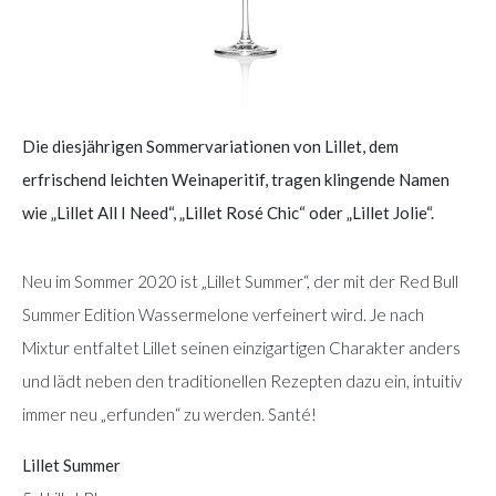
Die diesjährigen Sommervariationen von Lillet, dem
erfrischend leichten Weinaperitif, tragen klingende Namen
wie „Lillet All I Need“, „Lillet Rosé Chic“ oder „Lillet Jolie“.
Neu im Sommer 2020 ist „Lillet Summer“, der mit der Red Bull
Summer Edition Wassermelone verfeinert wird. Je nach
Mixtur entfaltet Lillet seinen einzigartigen Charakter anders
und lädt neben den traditionellen Rezepten dazu ein, intuitiv
immer neu „erfunden“ zu werden. Santé!
Lillet Summer