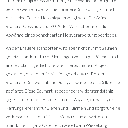
Für den Brauprozess wird Energie und Wärme benötigt, die
beispielsweise in der Grünen Brauerei Schladming zum Teil
durch eine Pellets-Heizanlage erzeugt wird. Die Grüne
Brauerei Göss nutzt für 40 % des Wärmebedarfes die
Abwärme eines benachbarten Holzverarbeitungsbetriebes.
An den Brauereistandorten wird aber nicht nur mit Bäumen
geheizt, sondern durch Pflanzungen von jungen Bäumen auch
an die Zukunft gedacht. Letzten Herbst hat ein Projekt
gestartet, das heuer im Mai fortgesetzt wird. Bei den
Brauereien Schwechat und Puntigam wurde je eine Silberlinde
gepflanzt. Diese Baumart ist besonders widerstandsfähig
gegen Trockenheit, Hitze, Staub und Abgase, ein wichtiger
Nahrungslieferant für Bienen und Hummeln und sorgt für eine
verbesserte Luftqualität. Im Mai wird nun an weiteren
Standorten in ganz Österreich wie etwa in Wieselburg