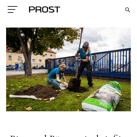
Search