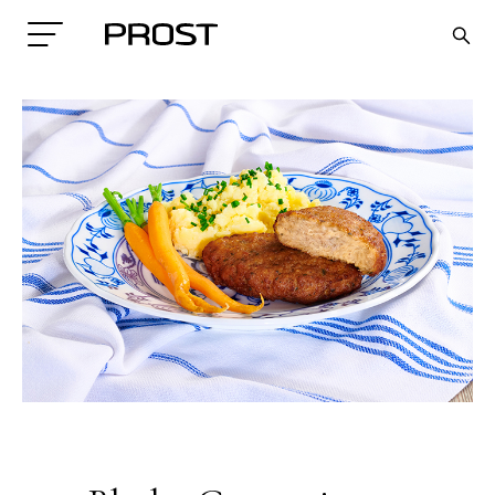
Search