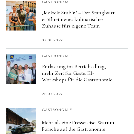
GASTRONOMIE
„Moizeit Stub’n“ – Der Stanglwirt
eröffnet neues kulinarisches
Zuhause fürs eigene Team
07.08.2026
GASTRONOMIE
Entlastung im Betriebsalltag,
mehr Zeit für Gäste: KI-
Workshops für die Gastronomie
28.07.2026
GASTRONOMIE
Mehr als eine Pressereise: Warum
Porsche auf die Gastronomie