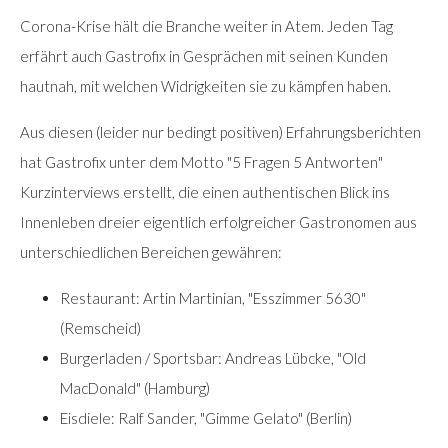
Corona-Krise hält die Branche weiter in Atem. Jeden Tag
erfährt auch Gastrofix in Gesprächen mit seinen Kunden
hautnah, mit welchen Widrigkeiten sie zu kämpfen haben.
Aus diesen (leider nur bedingt positiven) Erfahrungsberichten
hat Gastrofix unter dem Motto "5 Fragen 5 Antworten"
Kurzinterviews erstellt, die einen authentischen Blick ins
Innenleben dreier eigentlich erfolgreicher Gastronomen aus
unterschiedlichen Bereichen gewähren:
Restaurant: Artin Martinian, "Esszimmer 5630"
(Remscheid)
Burgerladen / Sportsbar: Andreas Lübcke, "Old
MacDonald" (Hamburg)
Eisdiele: Ralf Sander, "Gimme Gelato" (Berlin)