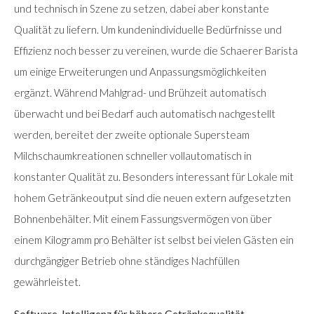
und technisch in Szene zu setzen, dabei aber konstante
Qualität zu liefern. Um kundenindividuelle Bedürfnisse und
Effizienz noch besser zu vereinen, wurde die Schaerer Barista
um einige Erweiterungen und Anpassungsmöglichkeiten
ergänzt. Während Mahlgrad- und Brühzeit automatisch
überwacht und bei Bedarf auch automatisch nachgestellt
werden, bereitet der zweite optionale Supersteam
Milchschaumkreationen schneller vollautomatisch in
konstanter Qualität zu. Besonders interessant für Lokale mit
hohem Getränkeoutput sind die neuen extern aufgesetzten
Bohnenbehälter. Mit einem Fassungsvermögen von über
einem Kilogramm pro Behälter ist selbst bei vielen Gästen ein
durchgängiger Betrieb ohne ständiges Nachfüllen
gewährleistet.
Software-Intelligenz für höhere Getränkequalität