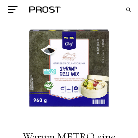
Search
Warum METRO eine