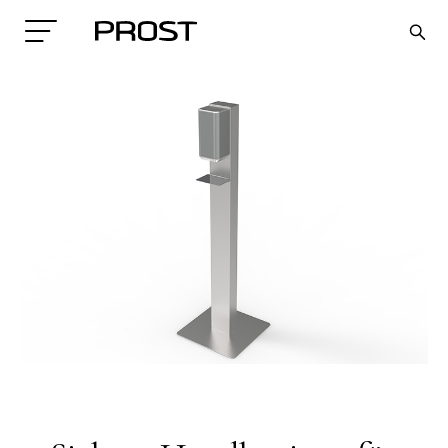
Search