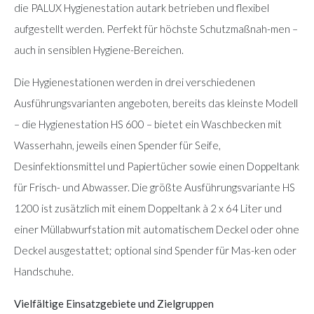
die PALUX Hygienestation autark betrieben und flexibel
aufgestellt werden. Perfekt für höchste Schutzmaßnah-men –
auch in sensiblen Hygiene-Bereichen.
Die Hygienestationen werden in drei verschiedenen
Ausführungsvarianten angeboten, bereits das kleinste Modell
– die Hygienestation HS 600 – bietet ein Waschbecken mit
Wasserhahn, jeweils einen Spender für Seife,
Desinfektionsmittel und Papiertücher sowie einen Doppeltank
für Frisch- und Abwasser. Die größte Ausführungsvariante HS
1200 ist zusätzlich mit einem Doppeltank à 2 x 64 Liter und
einer Müllabwurfstation mit automatischem Deckel oder ohne
Deckel ausgestattet; optional sind Spender für Mas-ken oder
Handschuhe.
Vielfältige Einsatzgebiete und Zielgruppen