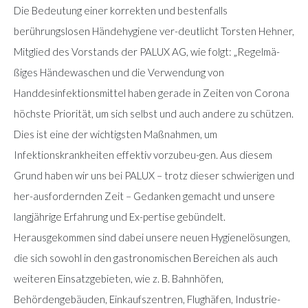
Die Bedeutung einer korrekten und bestenfalls
berührungslosen Händehygiene ver-deutlicht Torsten Hehner,
Mitglied des Vorstands der PALUX AG, wie folgt: „Regelmä-
ßiges Händewaschen und die Verwendung von
Handdesinfektionsmittel haben gerade in Zeiten von Corona
höchste Priorität, um sich selbst und auch andere zu schützen.
Dies ist eine der wichtigsten Maßnahmen, um
Infektionskrankheiten effektiv vorzubeu-gen. Aus diesem
Grund haben wir uns bei PALUX – trotz dieser schwierigen und
her-ausfordernden Zeit – Gedanken gemacht und unsere
langjährige Erfahrung und Ex-pertise gebündelt.
Herausgekommen sind dabei unsere neuen Hygienelösungen,
die sich sowohl in den gastronomischen Bereichen als auch
weiteren Einsatzgebieten, wie z. B. Bahnhöfen,
Behördengebäuden, Einkaufszentren, Flughäfen, Industrie-