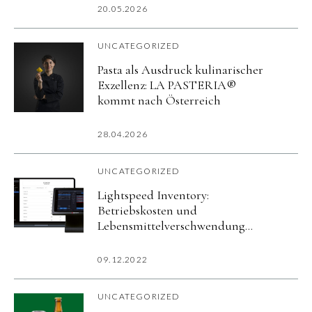
20.05.2026
UNCATEGORIZED
Pasta als Ausdruck kulinarischer
Exzellenz: LA PASTERIA®
kommt nach Österreich
28.04.2026
UNCATEGORIZED
Lightspeed Inventory:
Betriebskosten und
Lebensmittelverschwendung
reduzieren
09.12.2022
UNCATEGORIZED