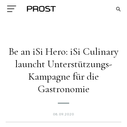
Be an iSi Hero: iSi Culinary
launcht Unterstützungs-
Kampagne für die
Search
Gastronomie
08.09.2020