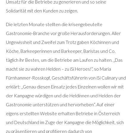
Umsatz für die Betriebe zu generieren und so seine
Solidarität mit den Kunden zu zeigen.
Die letzten Monate stellten die krisengebeutelte
Gastronomie-Branche vor große Herausforderungen. Aller
Ungewissheit und Zweifel zum Trotz gaben Köchinnen und
Köche, Barkeeperinnen und Barkeeper, Baristas und Co.
täglich ihr Bestes, um die Betriebe am Laufen zu halten. „Das
macht sie zu wahren Helden – zu iSi Heroes!“, so Maria
Fürnhammer-Rosskopf, Geschäftsführerin von iSi Culinary und
erklärt: „Genau diesen Einsatz jedes Einzelnen wollen wir mit
der Kampagne würdigen und die Heldinnen und Helden der
Gastronomie unterstützen und hervorheben“. Auf einer
eigens erstellten Website erhalten Betriebe in Österreich
und Deutschland im Zuge der Kampagne die Möglichkeit, sich
zu präsentieren und profitieren dadurch von