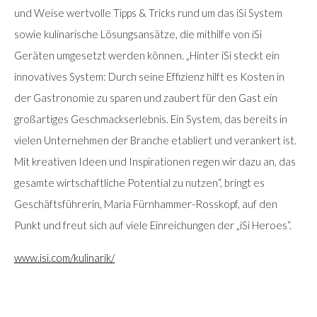
und Weise wertvolle Tipps & Tricks rund um das iSi System
sowie kulinarische Lösungsansätze, die mithilfe von iSi
Geräten umgesetzt werden können. „Hinter iSi steckt ein
innovatives System: Durch seine Effizienz hilft es Kosten in
der Gastronomie zu sparen und zaubert für den Gast ein
großartiges Geschmackserlebnis. Ein System, das bereits in
vielen Unternehmen der Branche etabliert und verankert ist.
Mit kreativen Ideen und Inspirationen regen wir dazu an, das
gesamte wirtschaftliche Potential zu nutzen“, bringt es
Geschäftsführerin, Maria Fürnhammer-Rosskopf, auf den
Punkt und freut sich auf viele Einreichungen der „iSi Heroes“.
www.isi.com/kulinarik/