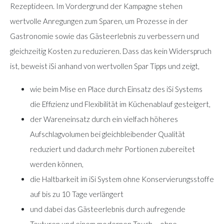
Rezeptideen. Im Vordergrund der Kampagne stehen
wertvolle Anregungen zum Sparen, um Prozesse in der
Gastronomie sowie das Gästeerlebnis zu verbessern und
gleichzeitig Kosten zu reduzieren. Dass das kein Widerspruch
ist, beweist iSi anhand von wertvollen Spar Tipps und zeigt,
wie beim Mise en Place durch Einsatz des iSi Systems
die Effizienz und Flexibilität im Küchenablauf gesteigert,
der Wareneinsatz durch ein vielfach höheres
Aufschlagvolumen bei gleichbleibender Qualität
reduziert und dadurch mehr Portionen zubereitet
werden können,
die Haltbarkeit im iSi System ohne Konservierungsstoffe
auf bis zu 10 Tage verlängert
und dabei das Gästeerlebnis durch aufregende