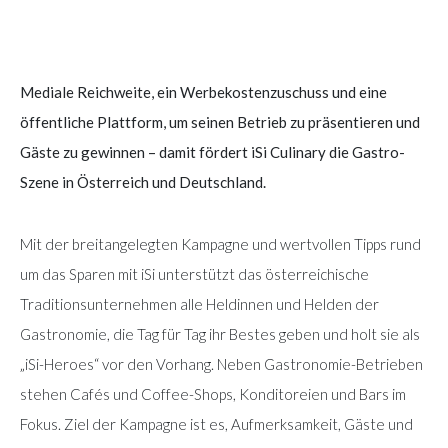
Mediale Reichweite, ein Werbekostenzuschuss und eine
öffentliche Plattform, um seinen Betrieb zu präsentieren und
Gäste zu gewinnen – damit fördert iSi Culinary die Gastro-
Szene in Österreich und Deutschland.
Mit der breitangelegten Kampagne und wertvollen Tipps rund
um das Sparen mit iSi unterstützt das österreichische
Traditionsunternehmen alle Heldinnen und Helden der
Gastronomie, die Tag für Tag ihr Bestes geben und holt sie als
„iSi-Heroes“ vor den Vorhang. Neben Gastronomie-Betrieben
stehen Cafés und Coffee-Shops, Konditoreien und Bars im
Fokus. Ziel der Kampagne ist es, Aufmerksamkeit, Gäste und