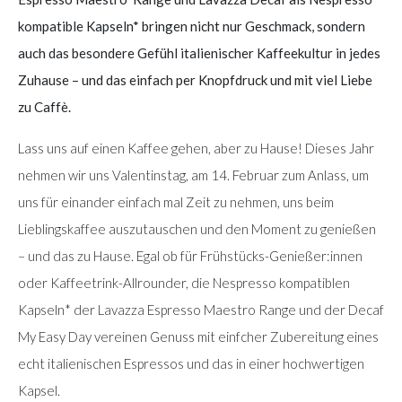
kompatible Kapseln* bringen nicht nur Geschmack, sondern
auch das besondere Gefühl italienischer Kaffeekultur in jedes
Zuhause – und das einfach per Knopfdruck und mit viel Liebe
zu Caffè.
Lass uns auf einen Kaffee gehen, aber zu Hause! Dieses Jahr
nehmen wir uns Valentinstag, am 14. Februar zum Anlass, um
uns für einander einfach mal Zeit zu nehmen, uns beim
Lieblingskaffee auszutauschen und den Moment zu genießen
– und das zu Hause. Egal ob für Frühstücks-Genießer:innen
oder Kaffeetrink-Allrounder, die Nespresso kompatiblen
Kapseln* der Lavazza Espresso Maestro Range und der Decaf
My Easy Day vereinen Genuss mit einfcher Zubereitung eines
echt italienischen Espressos und das in einer hochwertigen
Kapsel.