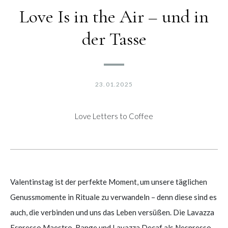
Love Is in the Air – und in
der Tasse
23.01.2025
Love Letters to Coffee
Valentinstag ist der perfekte Moment, um unsere täglichen
Genussmomente in Rituale zu verwandeln – denn diese sind es
auch, die verbinden und uns das Leben versüßen. Die Lavazza
Espresso Maestro Range und Lavazza Decaf als Nespresso