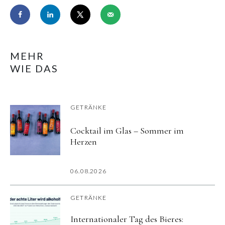
MEHR
WIE DAS
GETRÄNKE
Cocktail im Glas – Sommer im
Herzen
06.08.2026
GETRÄNKE
Internationaler Tag des Bieres: