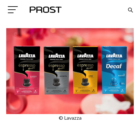
Search
© Lavazza