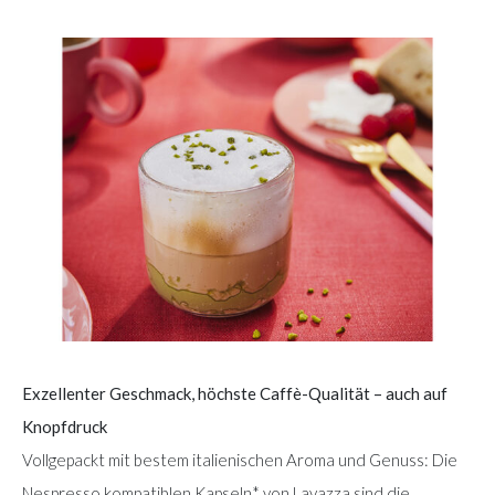
Exzellenter Geschmack, höchste Caffè-Qualität – auch auf
Knopfdruck
Vollgepackt mit bestem italienischen Aroma und Genuss: Die
Nespresso kompatiblen Kapseln* von Lavazza sind die