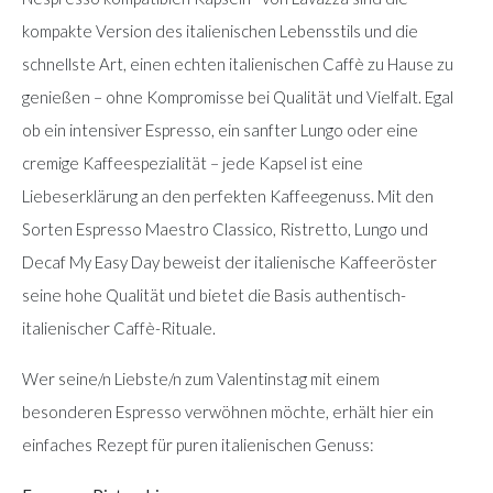
kompakte Version des italienischen Lebensstils und die
schnellste Art, einen echten italienischen Caffè zu Hause zu
genießen – ohne Kompromisse bei Qualität und Vielfalt. Egal
ob ein intensiver Espresso, ein sanfter Lungo oder eine
cremige Kaffeespezialität – jede Kapsel ist eine
Liebeserklärung an den perfekten Kaffeegenuss. Mit den
Sorten Espresso Maestro Classico, Ristretto, Lungo und
Decaf My Easy Day beweist der italienische Kaffeeröster
seine hohe Qualität und bietet die Basis authentisch-
italienischer Caffè-Rituale.
Wer seine/n Liebste/n zum Valentinstag mit einem
besonderen Espresso verwöhnen möchte, erhält hier ein
einfaches Rezept für puren italienischen Genuss: