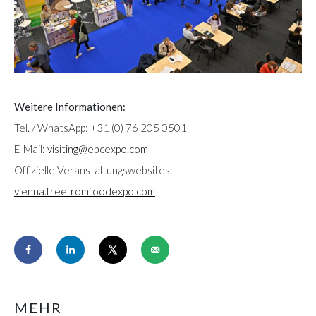
Weitere Informationen:
Tel. / WhatsApp: +31 (0) 76 205 0501
E-Mail:
visiting@ebcexpo.com
Offizielle Veranstaltungswebsites:
vienna.freefromfoodexpo.com
MEHR