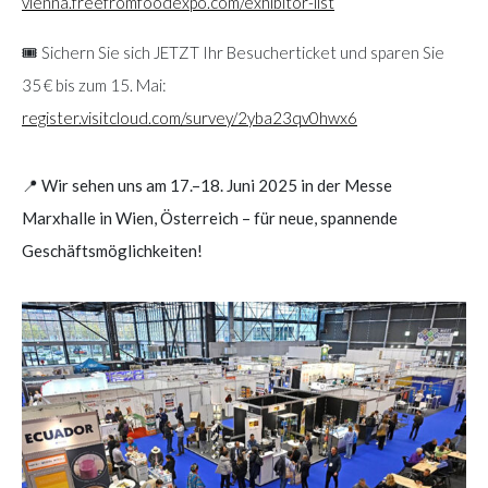
vienna.freefromfoodexpo.com/exhibitor-list
🎟️ Sichern Sie sich JETZT Ihr Besucherticket und sparen Sie
35 € bis zum 15. Mai:
register.visitcloud.com/survey/2yba23qv0hwx6
📍 Wir sehen uns am 17.–18. Juni 2025 in der Messe
Marxhalle in Wien, Österreich – für neue, spannende
Geschäftsmöglichkeiten!