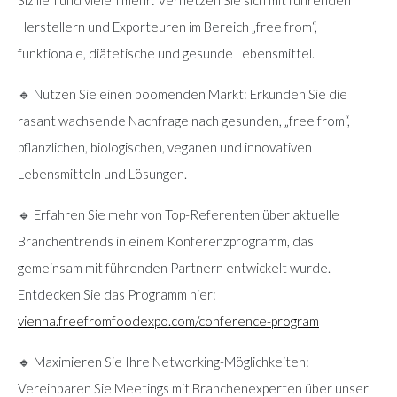
Sizilien und vielen mehr: Vernetzen Sie sich mit führenden
Herstellern und Exporteuren im Bereich „free from“,
funktionale, diätetische und gesunde Lebensmittel.
🔹 Nutzen Sie einen boomenden Markt: Erkunden Sie die
rasant wachsende Nachfrage nach gesunden, „free from“,
pflanzlichen, biologischen, veganen und innovativen
Lebensmitteln und Lösungen.
🔹 Erfahren Sie mehr von Top-Referenten über aktuelle
Branchentrends in einem Konferenzprogramm, das
gemeinsam mit führenden Partnern entwickelt wurde.
Entdecken Sie das Programm hier:
vienna.freefromfoodexpo.com/conference-program
🔹 Maximieren Sie Ihre Networking-Möglichkeiten:
Vereinbaren Sie Meetings mit Branchenexperten über unser