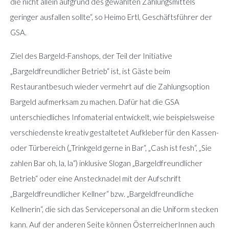
die nicht allein aufgrund des gewählten Zahlungsmittels
geringer ausfallen sollte“, so Heimo Ertl, Geschäftsführer der
GSA.
Ziel des Bargeld-Fanshops, der Teil der Initiative
„Bargeldfreundlicher Betrieb“ ist, ist Gäste beim
Restaurantbesuch wieder vermehrt auf die Zahlungsoption
Bargeld aufmerksam zu machen. Dafür hat die GSA
unterschiedliches Infomaterial entwickelt, wie beispielsweise
verschiedenste kreativ gestaltetet Aufkleber für den Kassen-
oder Türbereich („Trinkgeld gerne in Bar“, „Cash ist fesh“, „Sie
zahlen Bar oh, la, la“) inklusive Slogan „Bargeldfreundlicher
Betrieb“ oder eine Anstecknadel mit der Aufschrift
„Bargeldfreundlicher Kellner“ bzw. „Bargeldfreundliche
Kellnerin“, die sich das Servicepersonal an die Uniform stecken
kann. Auf der anderen Seite können ÖsterreicherInnen auch