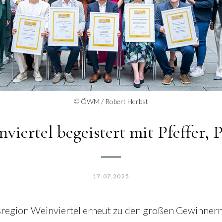
© ÖWM / Robert Herbst
nviertel begeistert mit Pfeffer,
17.07.2025
olgsregion Weinviertel erneut zu den großen Gewinn