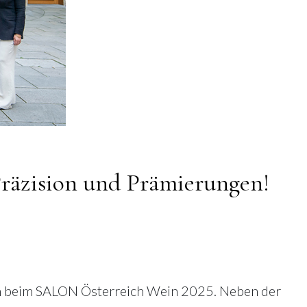
 Präzision und Prämierungen!
ern beim SALON Österreich Wein 2025. Neben der