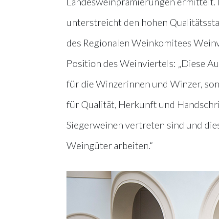
Landesweinprämierungen ermittelt. Da
unterstreicht den hohen Qualitätsst
des Regionalen Weinkomitees Weinvier
Position des Weinviertels: „Diese A
für die Winzerinnen und Winzer, son
für Qualität, Herkunft und Handschrif
Siegerweinen vertreten sind und dies
Weingüter arbeiten.“