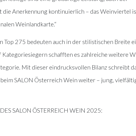
 die Anerkennung kontinuierlich – das Weinviertel is
onalen Weinlandkarte.“
Top 275 bedeuten auch in der stilistischen Breite e
f Kategoriesiegern schafften es zahlreiche weitere W
ategorie. Mit dieser eindrucksvollen Bilanz schreibt d
 beim SALON Österreich Wein weiter – jung, vielfälti
 DES SALON ÖSTERREICH WEIN 2025: