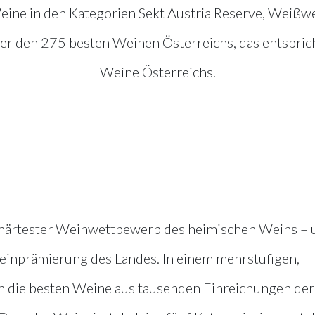
ine in den Kategorien Sekt Austria Reserve, Weißwei
er den 275 besten Weinen Österreichs, das entsprich
Weine Österreichs.
 härtester Weinwettbewerb des heimischen Weins – 
einprämierung des Landes. In einem mehrstufigen,
die besten Weine aus tausenden Einreichungen der