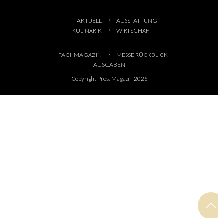
AKTUELL
AUSSTATTUNG
KULINARIK
WIRTSCHAFT
FACHMAGAZIN
MESSE RÜCKBLICK
AUSGABEN
Copyright Prost Magazin 2026