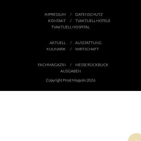
IMPRESSUM
DATENSCHUTZ
KONTAKT
TVAKTUELL HOTELE
TVAKTUELL HOSPITAL
AKTUELL
AUSSTATTUNG
KULINARIK
WIRTSCHAFT
FACHMAGAZIN
MESSE RÜCKBLICK
AUSGABEN
Copyright Prost Magazin 2026