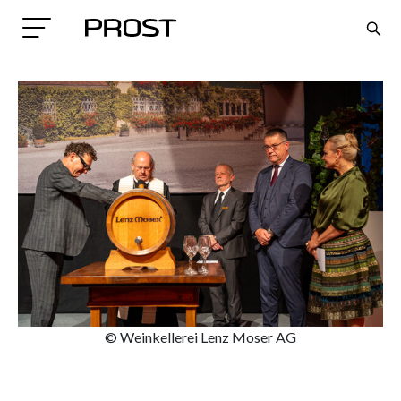
Search
© Weinkellerei Lenz Moser AG