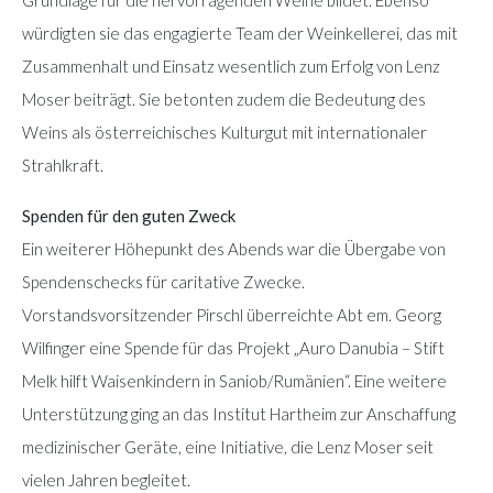
Grundlage für die hervorragenden Weine bildet. Ebenso
würdigten sie das engagierte Team der Weinkellerei, das mit
Zusammenhalt und Einsatz wesentlich zum Erfolg von Lenz
Moser beiträgt. Sie betonten zudem die Bedeutung des
Weins als österreichisches Kulturgut mit internationaler
Strahlkraft.
Spenden für den guten Zweck
Ein weiterer Höhepunkt des Abends war die Übergabe von
Spendenschecks für caritative Zwecke.
Vorstandsvorsitzender Pirschl überreichte Abt em. Georg
Wilfinger eine Spende für das Projekt „Auro Danubia – Stift
Melk hilft Waisenkindern in Saniob/Rumänien“. Eine weitere
Unterstützung ging an das Institut Hartheim zur Anschaffung
medizinischer Geräte, eine Initiative, die Lenz Moser seit
vielen Jahren begleitet.