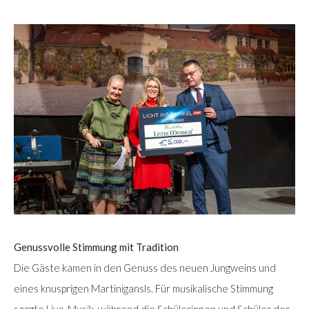
Genussvolle Stimmung mit Tradition
Die Gäste kamen in den Genuss des neuen Jungweins und
eines knusprigen Martinigansls. Für musikalische Stimmung
sorgte Live-Musik, während die Schülerinnen und Schüler der