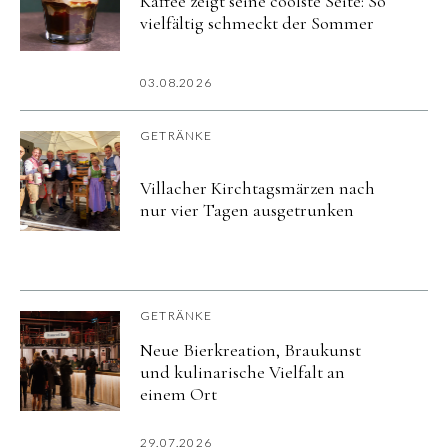
Kaffee zeigt seine coolste Seite: So
vielfältig schmeckt der Sommer
03.08.2026
GETRÄNKE
Villacher Kirchtagsmärzen nach
nur vier Tagen ausgetrunken
GETRÄNKE
Neue Bierkreation, Braukunst
und kulinarische Vielfalt an
einem Ort
29.07.2026