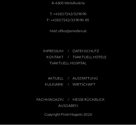
A-4600 Wels/Austria
T:
+43(0)7242/329090
F:
+43(0)7242/329090-85
Mail:
office@amedien.at
IMPRESSUM
DATENSCHUTZ
KONTAKT
TVAKTUELL HOTELE
TVAKTUELL HOSPITAL
AKTUELL
AUSSTATTUNG
KULINARIK
WIRTSCHAFT
FACHMAGAZIN
MESSE RÜCKBLICK
AUSGABEN
Copyright Prost Magazin 2026