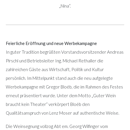
„Nina“.
Feierliche Eröffnung und neue Werbekampagne
In guter Tradition begrüßten Vorstandsvorsitzender Andreas
Pirschl und Betriebsleiter Ing. Michael Rethaller die
zahlreichen Gäste aus Wirtschaft, Politik und Kultur
persönlich. Im Mittelpunkt stand auch die neu aufgelegte
Werbekampagne mit Gregor Bloéb, die im Rahmen des Festes
erneut präsentiert wurde. Unter dem Motto „Guter Wein
braucht kein Theater“ verkörpert Bloéb den
Qualitätsanspruch von Lenz Moser auf authentische Weise.
Die Weinsegnung vollzog Abt em. Georg Wilfinger vom