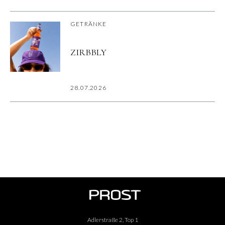
GETRÄNKE
ZIRBBLY
28.07.2026
Adlerstraße 2, Top 1