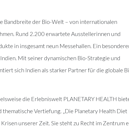
 Bandbreite der Bio-Welt – von internationalen
hmen. Rund 2.200 erwartete Ausstellerinnen und
odukte in insgesamt neun Messehallen. Ein besondere
 Indien. Mit seiner dynamischen Bio-Strategie und
rt sich Indien als starker Partner für die globale B
pielsweise die Erlebniswelt PLANETARY HEALTH biet
thematische Vertiefung. „Die Planetary Health Diet
 Krisen unserer Zeit. Sie steht zu Recht im Zentrum e