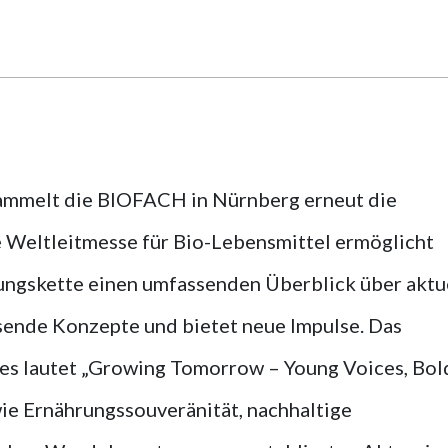
sammelt die BIOFACH in Nürnberg erneut die
 Weltleitmesse für Bio-Lebensmittel ermöglicht
ngskette einen umfassenden Überblick über aktu
ende Konzepte und bietet neue Impulse. Das
s lautet „Growing Tomorrow – Young Voices, Bol
wie Ernährungssouveränität, nachhaltige