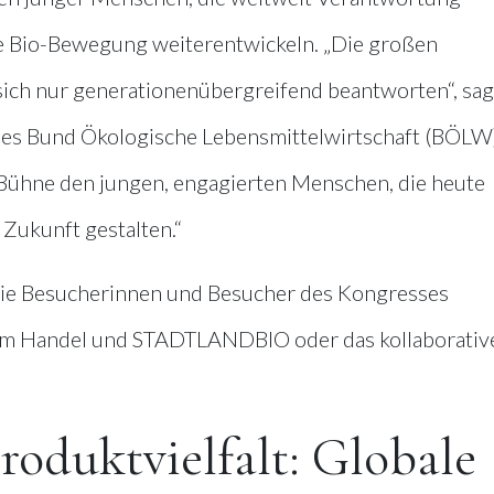
e Bio-Bewegung weiterentwickeln. „Die großen
sich nur generationenübergreifend beantworten“, sag
des Bund Ökologische Lebensmittelwirtschaft (BÖLW)
ühne den jungen, engagierten Menschen, die heute
ukunft gestalten.“
e Besucherinnen und Besucher des Kongresses
m Handel und STADTLANDBIO oder das kollaborativ
roduktvielfalt: Globale