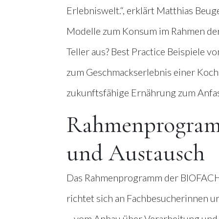
Erlebniswelt.“, erklärt Matthias Beug
Modelle zum Konsum im Rahmen der p
Teller aus? Best Practice Beispiele 
zum Geschmackserlebnis einer Koch
zukunftsfähige Ernährung zum Anfass
Rahmenprogramm
und Austausch
Das Rahmenprogramm der BIOFACH 2
richtet sich an Fachbesucherinnen 
– vom Anbau über Verarbeitung und 