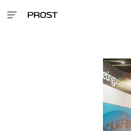
Search