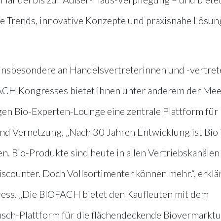
lle Trends, innovative Konzepte und praxisnahe Lösu
h insbesondere an Handelsvertreterinnen und -vertret
H Kongresses bietet ihnen unter anderem der Mee
en Bio-Experten-Lounge eine zentrale Plattform für
nd Vernetzung. „Nach 30 Jahren Entwicklung ist Bio
. Bio-Produkte sind heute in allen Vertriebskanälen
scounter. Doch Vollsortimenter können mehr.“, erklä
ess. „Die BIOFACH bietet den Kaufleuten mit dem
ch-Plattform für die flächendeckende Biovermarktu