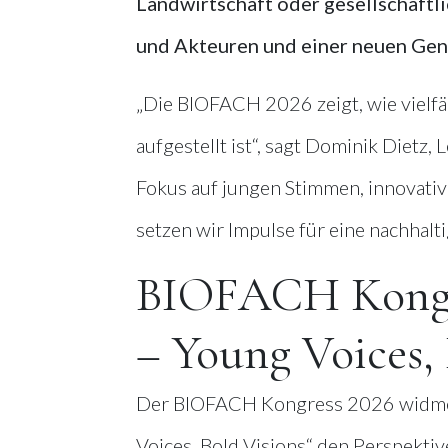
Landwirtschaft oder gesellschaftl
und Akteuren und einer neuen Gene
„Die BIOFACH 2026 zeigt, wie vielfäl
aufgestellt ist“, sagt Dominik Diet
Fokus auf jungen Stimmen, innovati
setzen wir Impulse für eine nachhal
BIOFACH Kongr
– Young Voices, 
Der BIOFACH Kongress 2026 widmet
Voices, Bold Visions“ den Perspekti