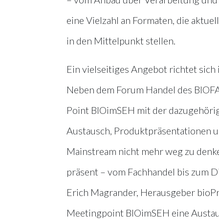
eine Vielzahl an Formaten, die aktue
in den Mittelpunkt stellen.
Ein vielseitiges Angebot richtet sic
Neben dem Forum Handel des BIOFAC
Point BIOimSEH mit der dazugehörig
Austausch, Produktpräsentationen u
Mainstream nicht mehr weg zu denken
präsent – vom Fachhandel bis zum Di
Erich Magrander, Herausgeber bioPr
Meetingpoint BIOimSEH eine Austaus