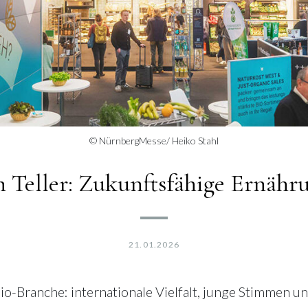
© NürnbergMesse/ Heiko Stahl
en Teller: Zukunftsfähige Ernä
21.01.2026
o-Branche: internationale Vielfalt, junge Stimmen un