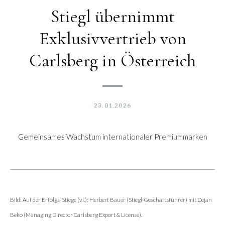
Stiegl übernimmt
Exklusivvertrieb von
Carlsberg in Österreich
23.01.2026
Gemeinsames Wachstum internationaler Premiummarken
Bild: Auf der Erfolgs-Stiege (v.l.): Herbert Bauer (Stiegl-Geschäftsführer) mit Dejan
Beko (Managing Director Carlsberg Export & License).