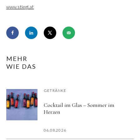
www.stiegl.at
MEHR
WIE DAS
GETRÄNKE
Cocktail im Glas – Sommer im
Herzen
06.08.2026