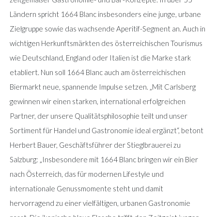
Ländern spricht 1664 Blanc insbesonders eine junge, urbane
Zielgruppe sowie das wachsende Aperitif-Segment an. Auch in
wichtigen Herkunftsmärkten des österreichischen Tourismus
wie Deutschland, England oder Italien ist die Marke stark
etabliert. Nun soll 1664 Blanc auch am österreichischen
Biermarkt neue, spannende Impulse setzen. „Mit Carlsberg
gewinnen wir einen starken, international erfolgreichen
Partner, der unsere Qualitätsphilosophie teilt und unser
Sortiment für Handel und Gastronomie ideal ergänzt“, betont
Herbert Bauer, Geschäftsführer der Stieglbrauerei zu
Salzburg: „Insbesondere mit 1664 Blanc bringen wir ein Bier
nach Österreich, das für modernen Lifestyle und
internationale Genussmomente steht und damit
hervorragend zu einer vielfältigen, urbanen Gastronomie