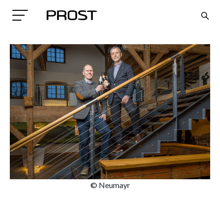
Search
© Neumayr