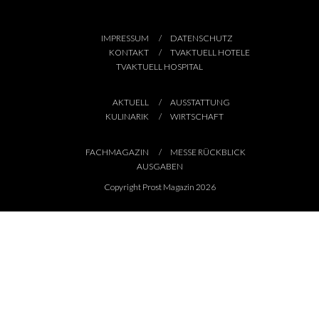
IMPRESSUM
DATENSCHUTZ
KONTAKT
TVAKTUELL HOTELE
TVAKTUELL HOSPITAL
AKTUELL
AUSSTATTUNG
KULINARIK
WIRTSCHAFT
FACHMAGAZIN
MESSE RÜCKBLICK
AUSGABEN
Copyright Prost Magazin 2026