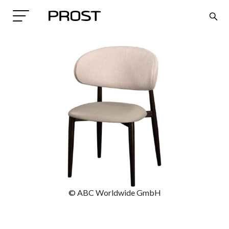
Search
© ABC Worldwide GmbH