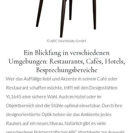
© ABC Worldwide GmbH
Ein Blickfang in verschiedenen
Umgebungen: Restaurants, Cafés, Hotels,
Besprechungsbereiche
Wer das Auffällige liebt und Akzente in seinem Café oder
Restaurant schaffen möchte, trifft mit den Designstühlen
YL1645 eine sichere Wahl. Auch im Hotel oder im
Objektbereich sind die Stühle optimal einsetzbar. Durch ihre
designorientierte Optik heben sie das Ambiente jedes
Raumes auf ein neues Niveau. Natürlich gibt es viele
verschiedene Polsterstoffe bei ABC Worldwide zur Auswahl.