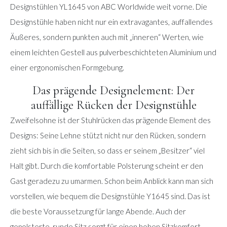
Designstühlen YL1645 von ABC Worldwide weit vorne. Die
Designstühle haben nicht nur ein extravagantes, auffallendes
Äußeres, sondern punkten auch mit „inneren“ Werten, wie
einem leichten Gestell aus pulverbeschichteten Aluminium und
einer ergonomischen Formgebung.
Das prägende Designelement: Der
auffällige Rücken der Designstühle
Zweifelsohne ist der Stuhlrücken das prägende Element des
Designs: Seine Lehne stützt nicht nur den Rücken, sondern
zieht sich bis in die Seiten, so dass er seinem „Besitzer“ viel
Halt gibt. Durch die komfortable Polsterung scheint er den
Gast geradezu zu umarmen. Schon beim Anblick kann man sich
vorstellen, wie bequem die Designstühle Y1645 sind. Das ist
die beste Voraussetzung für lange Abende. Auch der
gepolsterte, runde Sitz sorgt für einen hohen Sitzkomfort.