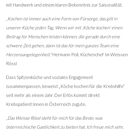
mit Handwerk und einem klaren Bekenntnis zur Saisonalität.
„Kochen ist immer auch eine Form von Fürsorge, das gilt in
unserer Küche jeden Tag. Wenn wir mit ‚Köche kochen‘ einen
Beitrag für Menschen leisten können, die gerade durch eine
schwere Zeit gehen, dann ist das für mein ganzes Team eine
Herzensangelegenheit.“
Hermann Poll, Küchenchef Im Weissen
Rössl
Dass Spitzenküche und soziales Engagement
zusammenpassen, beweist „Köche kochen für die Krebshilfe“
seit mehr als einem Jahr. Der Erlös kommt direkt
Krebspatient:innen in Österreich zugute.
„Das Weisse Rössl steht für mich für das Beste, was
österreichische Gastlichkeit zu bieten hat. Ich freue mich sehr,