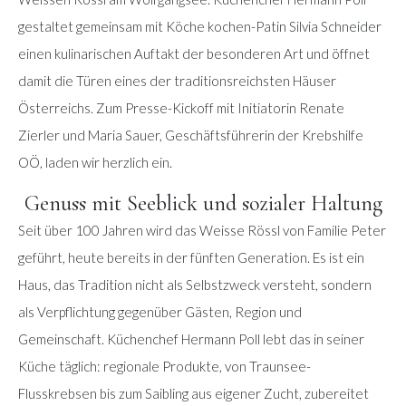
gestaltet gemeinsam mit Köche kochen-Patin Silvia Schneider
einen kulinarischen Auftakt der besonderen Art und öffnet
damit die Türen eines der traditionsreichsten Häuser
Österreichs. Zum Presse-Kickoff mit Initiatorin Renate
Zierler und Maria Sauer, Geschäftsführerin der Krebshilfe
OÖ, laden wir herzlich ein.
Genuss mit Seeblick und sozialer Haltung
Seit über 100 Jahren wird das Weisse Rössl von Familie Peter
geführt, heute bereits in der fünften Generation. Es ist ein
Haus, das Tradition nicht als Selbstzweck versteht, sondern
als Verpflichtung gegenüber Gästen, Region und
Gemeinschaft. Küchenchef Hermann Poll lebt das in seiner
Küche täglich: regionale Produkte, von Traunsee-
Flusskrebsen bis zum Saibling aus eigener Zucht, zubereitet