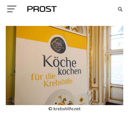
Search
© krebshilfe.net