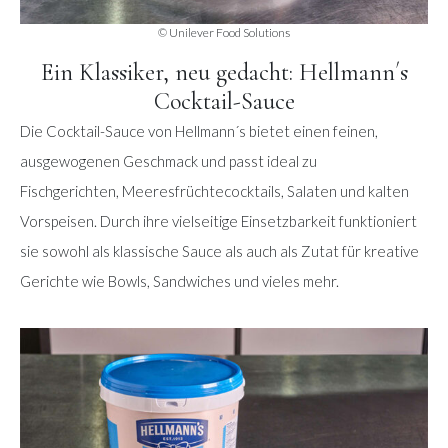
© Unilever Food Solutions
Ein Klassiker, neu gedacht: Hellmann´s
Cocktail-Sauce
Die Cocktail-Sauce von Hellmann´s bietet einen feinen,
ausgewogenen Geschmack und passt ideal zu
Fischgerichten, Meeresfrüchtecocktails, Salaten und kalten
Vorspeisen. Durch ihre vielseitige Einsetzbarkeit funktioniert
sie sowohl als klassische Sauce als auch als Zutat für kreative
Gerichte wie Bowls, Sandwiches und vieles mehr.