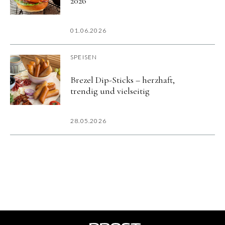
2026
01.06.2026
SPEISEN
Brezel Dip-Sticks – herzhaft,
trendig und vielseitig
28.05.2026