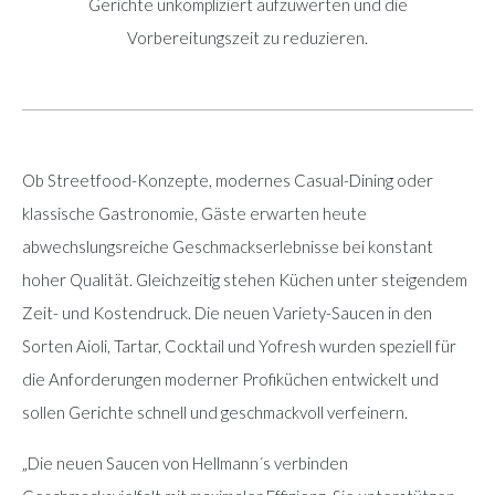
Gerichte unkompliziert aufzuwerten und die
Vorbereitungszeit zu reduzieren.
Ob Streetfood-Konzepte, modernes Casual-Dining oder
klassische Gastronomie, Gäste erwarten heute
abwechslungsreiche Geschmackserlebnisse bei konstant
hoher Qualität. Gleichzeitig stehen Küchen unter steigendem
Zeit- und Kostendruck. Die neuen Variety-Saucen in den
Sorten Aioli, Tartar, Cocktail und Yofresh wurden speziell für
die Anforderungen moderner Profiküchen entwickelt und
sollen Gerichte schnell und geschmackvoll verfeinern.
„Die neuen Saucen von Hellmann´s verbinden