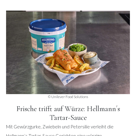
© Unilever Food Solutions
Frische trifft auf Würze: Hellmann´s
Tartar-Sauce
Mit Gewürzgurke, Zwiebeln und Petersilie verleiht die
Hellmann`s Tartar-Sauce Gerichten eine würzige,